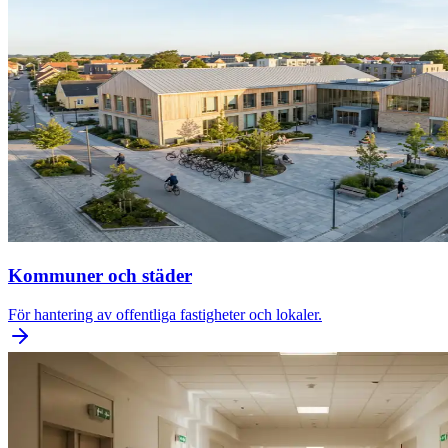
Kommuner och städer
För hantering av offentliga fastigheter och lokaler.