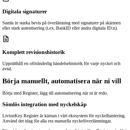
Digitala signaturer
Samla in starka bevis på överlämning med signaturer på skärmen
eller stark autentisering (t.ex. BankID eller andra digitala ID:n).
Komplett revisionshistorik
Upprätthåll en oföränderlig händelsehistorik för varje nyckel och
avtal.
Börja manuellt, automatisera när ni vill
Börja med Register, lägg till automatisering när ni är redo.
Sömlös integration med nyckelskåp
LivionKey Register är kärnan i vårt ekosystem för nyckelhantering.
Använd det idag för alla era manuella nyckelöverlämningar.