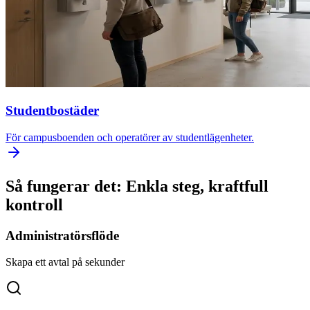
Studentbostäder
För campusboenden och operatörer av studentlägenheter.
Så fungerar det: Enkla steg, kraftfull
kontroll
Administratörsflöde
Skapa ett avtal på sekunder