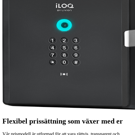
Flexibel prissättning som växer med er
Vår prismodell är utformad för att vara rättvis, transparent och