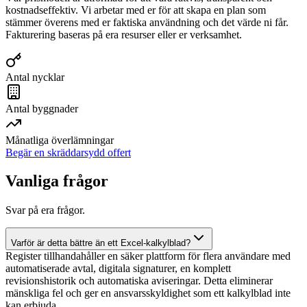
kostnadseffektiv. Vi arbetar med er för att skapa en plan som
stämmer överens med er faktiska användning och det värde ni får.
Fakturering baseras på era resurser eller er verksamhet.
Antal nycklar
Antal byggnader
Månatliga överlämningar
Begär en skräddarsydd offert
Vanliga frågor
Svar på era frågor.
Varför är detta bättre än ett Excel-kalkylblad?
Register tillhandahåller en säker plattform för flera användare med
automatiserade avtal, digitala signaturer, en komplett
revisionshistorik och automatiska aviseringar. Detta eliminerar
mänskliga fel och ger en ansvarsskyldighet som ett kalkylblad inte
kan erbjuda.