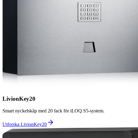
LivionKey20
Smart nyckelskåp med 20 fack för iLOQ S5-system.
Utforska LivionKey20