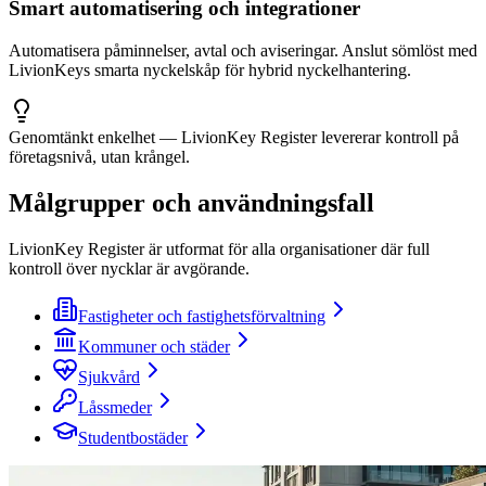
Smart automatisering och integrationer
Automatisera påminnelser, avtal och aviseringar. Anslut sömlöst med
LivionKeys smarta nyckelskåp för hybrid nyckelhantering.
Genomtänkt enkelhet — LivionKey Register levererar kontroll på
företagsnivå, utan krångel.
Målgrupper och användningsfall
LivionKey Register är utformat för alla organisationer där full
kontroll över nycklar är avgörande.
Fastigheter och fastighetsförvaltning
Kommuner och städer
Sjukvård
Låssmeder
Studentbostäder