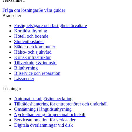
verksamhet.
Fråga om lösningar
Se våra guider
Branscher
Fastighetsägare och fastighetsförvaltare
Korttidsuthyrning
Hotell och boende
Studentbostäder
Städer och kommuner
Hälso- och sjukvård
Kritisk infrastruktur
Tillverkning & industri
Biluthyrning
Bilservice och reparation
Låssmeder
Lösningar
Automatiserad gästincheckning
Tillträdeshantering för entreprenörer och underhåll
Omsättning i långtidsuthyrning
Nyckelhantering för personal och skift
Serviceautomation för verkstäder
Digitala överlämningar vid disk