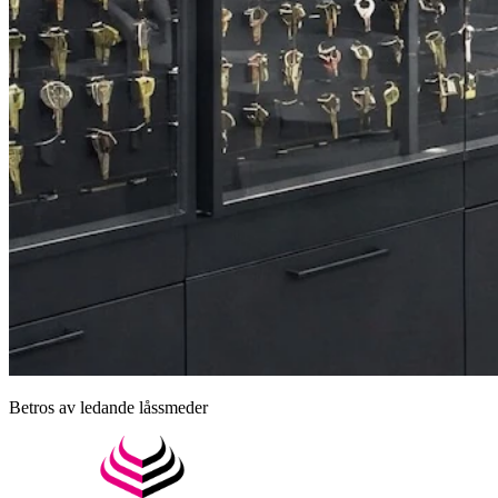
Betros av ledande låssmeder