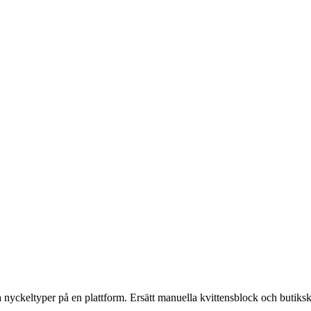
la nyckeltyper på en plattform. Ersätt manuella kvittensblock och buti