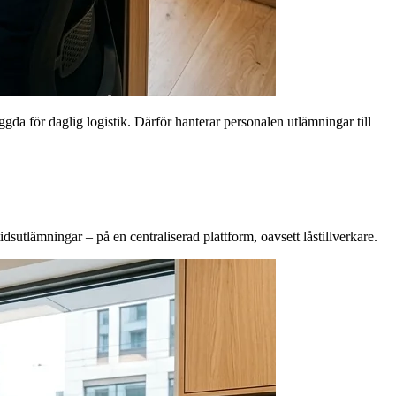
da för daglig logistik. Därför hanterar personalen utlämningar till
dsutlämningar – på en centraliserad plattform, oavsett låstillverkare.