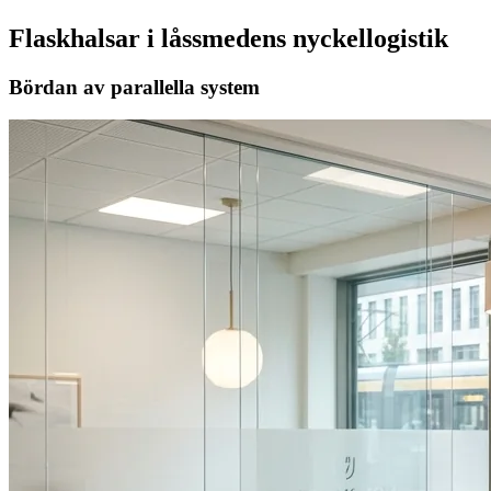
Flaskhalsar i låssmedens nyckellogistik
Bördan av parallella system