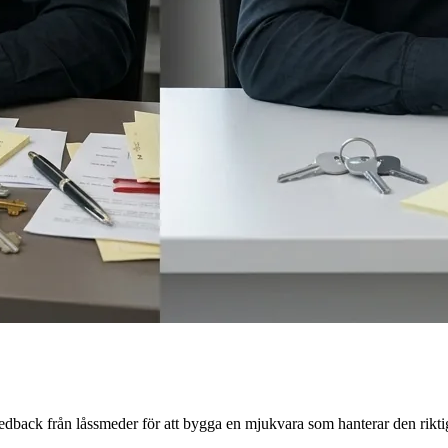
feedback från låssmeder för att bygga en mjukvara som hanterar den rikti