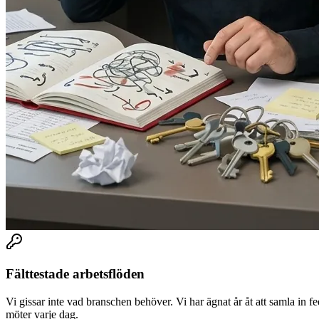
Fälttestade arbetsflöden
Vi gissar inte vad branschen behöver. Vi har ägnat år åt att samla in 
möter varje dag.