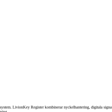
stem. LivionKey Register kombinerar nyckelhantering, digitala signatu
mning.