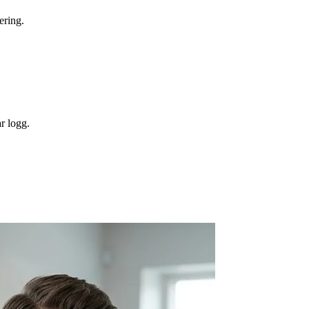
ering.
r logg.