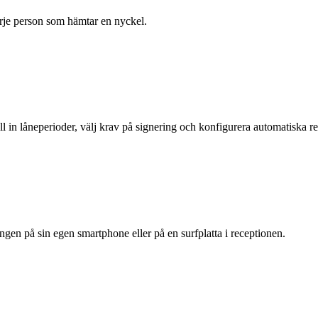
rje person som hämtar en nyckel.
ll in låneperioder, välj krav på signering och konfigurera automatiska 
gen på sin egen smartphone eller på en surfplatta i receptionen.