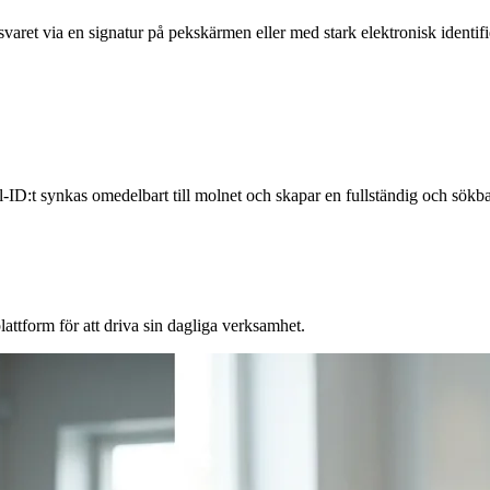
aret via en signatur på pekskärmen eller med stark elektronisk identifi
ID:t synkas omedelbart till molnet och skapar en fullständig och sökba
lattform för att driva sin dagliga verksamhet.