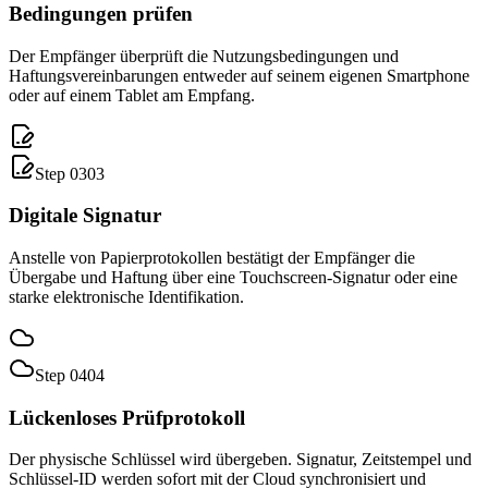
Bedingungen prüfen
Der Empfänger überprüft die Nutzungsbedingungen und
Haftungsvereinbarungen entweder auf seinem eigenen Smartphone
oder auf einem Tablet am Empfang.
Step 0
3
0
3
Digitale Signatur
Anstelle von Papierprotokollen bestätigt der Empfänger die
Übergabe und Haftung über eine Touchscreen-Signatur oder eine
starke elektronische Identifikation.
Step 0
4
0
4
Lückenloses Prüfprotokoll
Der physische Schlüssel wird übergeben. Signatur, Zeitstempel und
Schlüssel-ID werden sofort mit der Cloud synchronisiert und