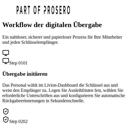
Workflow der digitalen Übergabe
Ein nahtloser, sicherer und papierloser Prozess für Ihre Mitarbeiter
und jeden Schlüsselempfänger.
Step 0
1
0
1
Übergabe initiieren
Das Personal wählt im Livion-Dashboard die Schlüssel aus und
weist den Empfänger zu. Legen Sie Ausleihfristen fest, wählen Sie
erforderliche Unterschriften aus und konfigurieren Sie automatische
Rückgabeerinnerungen in Sekundenschnelle.
Step 0
2
0
2