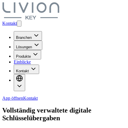
Kontakt
Branchen
Lösungen
Produkte
Einblicke
Kontakt
App öffnen
Kontakt
Vollständig verwaltete digitale
Schlüsselübergaben