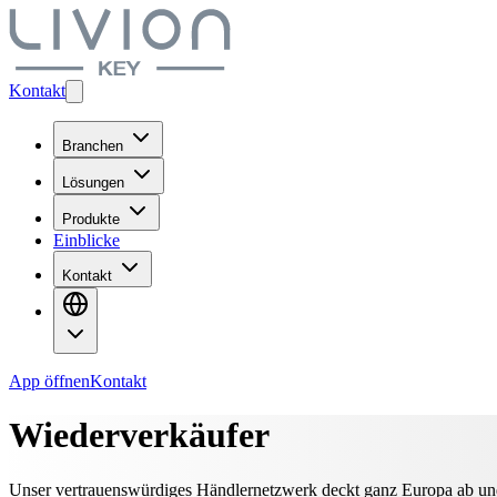
Kontakt
Branchen
Lösungen
Produkte
Einblicke
Kontakt
App öffnen
Kontakt
Wiederverkäufer
Unser vertrauenswürdiges Händlernetzwerk deckt ganz Europa ab und 