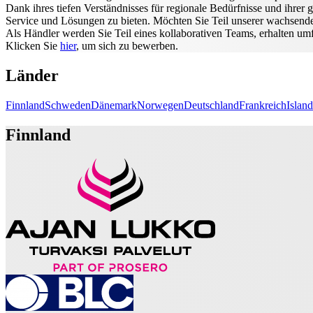
Dank ihres tiefen Verständnisses für regionale Bedürfnisse und ihre
Service und Lösungen zu bieten. Möchten Sie Teil unserer wachsend
Als Händler werden Sie Teil eines kollaborativen Teams, erhalten umf
Klicken Sie
hier
, um sich zu bewerben.
Länder
Finnland
Schweden
Dänemark
Norwegen
Deutschland
Frankreich
Island
Finnland