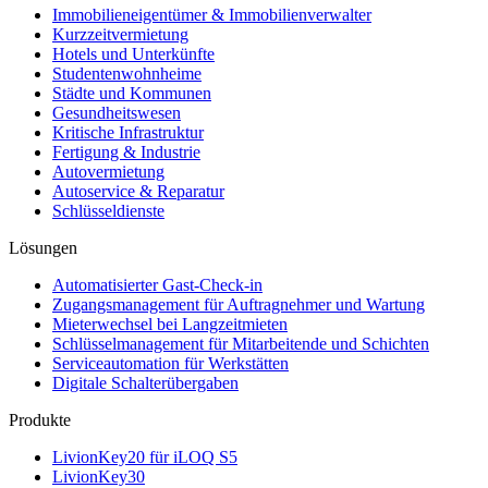
Immobilieneigentümer & Immobilienverwalter
Kurzzeitvermietung
Hotels und Unterkünfte
Studentenwohnheime
Städte und Kommunen
Gesundheitswesen
Kritische Infrastruktur
Fertigung & Industrie
Autovermietung
Autoservice & Reparatur
Schlüsseldienste
Lösungen
Automatisierter Gast-Check-in
Zugangsmanagement für Auftragnehmer und Wartung
Mieterwechsel bei Langzeitmieten
Schlüsselmanagement für Mitarbeitende und Schichten
Serviceautomation für Werkstätten
Digitale Schalterübergaben
Produkte
LivionKey20 für iLOQ S5
LivionKey30