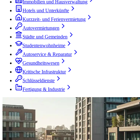
Immobilien und Hausverwaltung
Hotels und Unterkünfte
Kurzzeit- und Ferienvermietung
Autovermietungen
Städte und Gemeinden
Studentenwohnheime
Autoservice & Reparatur
Gesundheitswesen
Kritische Infrastruktur
Schlüsseldienste
Fertigung & Industrie