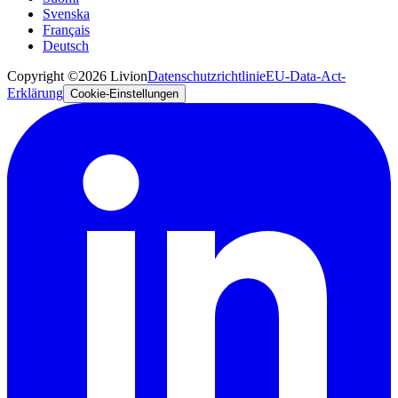
Svenska
Français
Deutsch
Copyright ©2026 Livion
Datenschutzrichtlinie
EU-Data-Act-
Erklärung
Cookie-Einstellungen