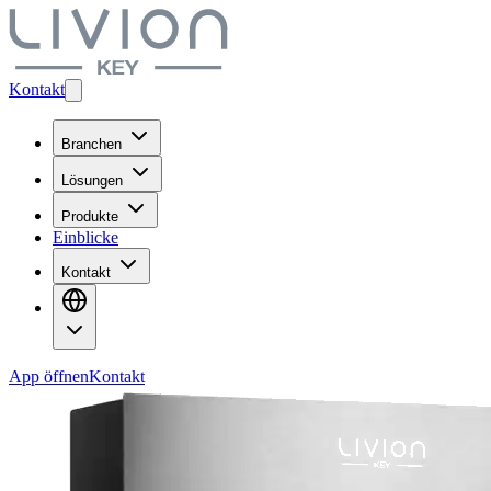
Kontakt
Branchen
Lösungen
Produkte
Einblicke
Kontakt
App öffnen
Kontakt