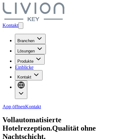
Kontakt
Branchen
Lösungen
Produkte
Einblicke
Kontakt
App öffnen
Kontakt
Vollautomatisierte
Hotelrezeption.
Qualität ohne
Nachtschicht.