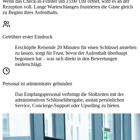
Wenn das Check-in-Fenster um 15:00 Uhr öffnet, wird es an der
Rezeption voll. Lange Warteschlangen frustrieren die Gäste gleich
zu Beginn ihres Aufenthalts.
Getrübter erster Eindruck
Erschöpfte Reisende 20 Minuten für einen Schlüssel anstehen
zu lassen, sorgt für Frust, bevor der Aufenthalt überhaupt
begonnen hat – was sich direkt in den Bewertungen
niederschlägt.
Personal ist administrativ gebunden
Das Empfangspersonal verbringt die Stoßzeiten mit der
administrativen Schlüsselübergabe, anstatt persönlichen
Service, Concierge-Support oder Upselling zu bieten.