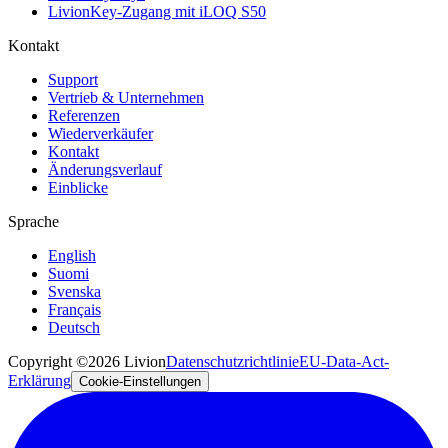
LivionKey-Zugang mit iLOQ S50
Kontakt
Support
Vertrieb & Unternehmen
Referenzen
Wiederverkäufer
Kontakt
Änderungsverlauf
Einblicke
Sprache
English
Suomi
Svenska
Français
Deutsch
Copyright ©2026 Livion
Datenschutzrichtlinie
EU-Data-Act-
Erklärung
Cookie-Einstellungen