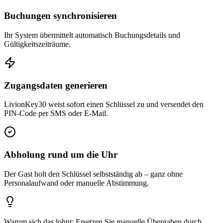
Buchungen synchronisieren
Ihr System übermittelt automatisch Buchungsdetails und
Gültigkeitszeiträume.
Zugangsdaten generieren
LivionKey30 weist sofort einen Schlüssel zu und versendet den
PIN-Code per SMS oder E-Mail.
Abholung rund um die Uhr
Der Gast holt den Schlüssel selbstständig ab – ganz ohne
Personalaufwand oder manuelle Abstimmung.
Warum sich das lohnt: Ersetzen Sie manuelle Übergaben durch