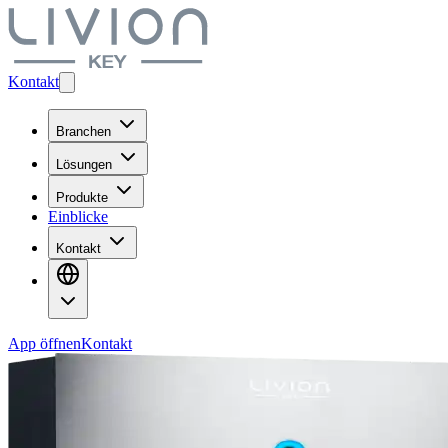
Kontakt
Branchen
Lösungen
Produkte
Einblicke
Kontakt
App öffnen
Kontakt