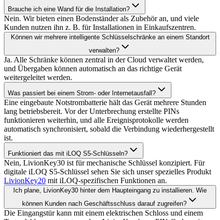
Brauche ich eine Wand für die Installation?
Nein. Wir bieten einen Bodenständer als Zubehör an, und viele
Kunden nutzen ihn z. B. für Installationen in Einkaufszentren.
Können wir mehrere intelligente Schlüsselschränke an einem Standort
verwalten?
Ja. Alle Schränke können zentral in der Cloud verwaltet werden,
und Übergaben können automatisch an das richtige Gerät
weitergeleitet werden.
Was passiert bei einem Strom- oder Internetausfall?
Eine eingebaute Notstrombatterie hält das Gerät mehrere Stunden
lang betriebsbereit. Vor der Unterbrechung erstellte PINs
funktionieren weiterhin, und alle Ereignisprotokolle werden
automatisch synchronisiert, sobald die Verbindung wiederhergestellt
ist.
Funktioniert das mit iLOQ S5-Schlüsseln?
Nein, LivionKey30 ist für mechanische Schlüssel konzipiert. Für
digitale iLOQ S5-Schlüssel sehen Sie sich unser spezielles Produkt
LivionKey20
mit iLOQ-spezifischen Funktionen an.
Ich plane, LivionKey30 hinter dem Haupteingang zu installieren. Wie
können Kunden nach Geschäftsschluss darauf zugreifen?
Die Eingangstür kann mit einem elektrischen Schloss und einem