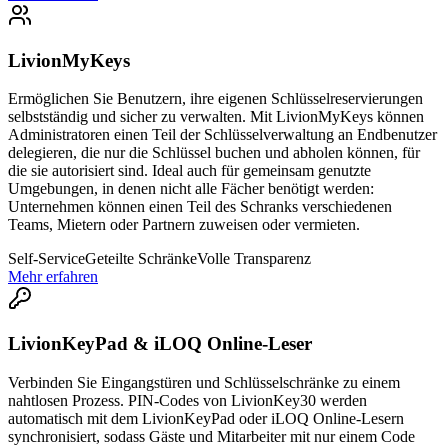
LivionMyKeys
Ermöglichen Sie Benutzern, ihre eigenen Schlüsselreservierungen
selbstständig und sicher zu verwalten. Mit LivionMyKeys können
Administratoren einen Teil der Schlüsselverwaltung an Endbenutzer
delegieren, die nur die Schlüssel buchen und abholen können, für
die sie autorisiert sind. Ideal auch für gemeinsam genutzte
Umgebungen, in denen nicht alle Fächer benötigt werden:
Unternehmen können einen Teil des Schranks verschiedenen
Teams, Mietern oder Partnern zuweisen oder vermieten.
Self-Service
Geteilte Schränke
Volle Transparenz
Mehr erfahren
LivionKeyPad & iLOQ Online-Leser
Verbinden Sie Eingangstüren und Schlüsselschränke zu einem
nahtlosen Prozess. PIN-Codes von LivionKey30 werden
automatisch mit dem LivionKeyPad oder iLOQ Online-Lesern
synchronisiert, sodass Gäste und Mitarbeiter mit nur einem Code