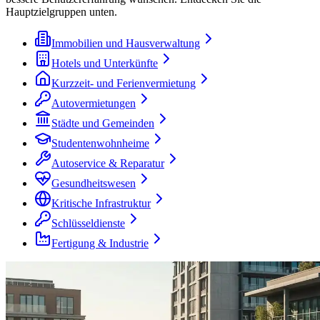
Hauptzielgruppen unten.
Immobilien und Hausverwaltung
Hotels und Unterkünfte
Kurzzeit- und Ferienvermietung
Autovermietungen
Städte und Gemeinden
Studentenwohnheime
Autoservice & Reparatur
Gesundheitswesen
Kritische Infrastruktur
Schlüsseldienste
Fertigung & Industrie