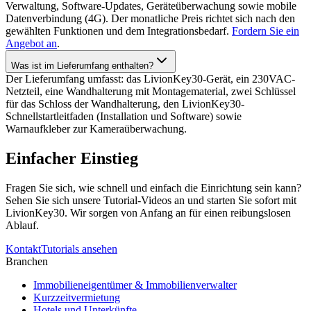
Verwaltung, Software-Updates, Geräteüberwachung sowie mobile
Datenverbindung (4G). Der monatliche Preis richtet sich nach den
gewählten Funktionen und dem Integrationsbedarf.
Fordern Sie ein
Angebot an
.
Was ist im Lieferumfang enthalten?
Der Lieferumfang umfasst: das LivionKey30-Gerät, ein 230VAC-
Netzteil, eine Wandhalterung mit Montagematerial, zwei Schlüssel
für das Schloss der Wandhalterung, den LivionKey30-
Schnellstartleitfaden (Installation und Software) sowie
Warnaufkleber zur Kameraüberwachung.
Einfacher Einstieg
Fragen Sie sich, wie schnell und einfach die Einrichtung sein kann?
Sehen Sie sich unsere Tutorial-Videos an und starten Sie sofort mit
LivionKey30. Wir sorgen von Anfang an für einen reibungslosen
Ablauf.
Kontakt
Tutorials ansehen
Branchen
Immobilieneigentümer & Immobilienverwalter
Kurzzeitvermietung
Hotels und Unterkünfte