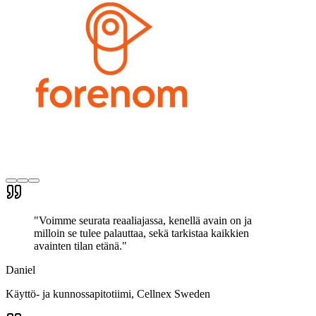
"
Voimme seurata reaaliajassa, kenellä avain on ja
milloin se tulee palauttaa, sekä tarkistaa kaikkien
avainten tilan etänä.
"
Daniel
Käyttö- ja kunnossapitotiimi
, Cellnex Sweden