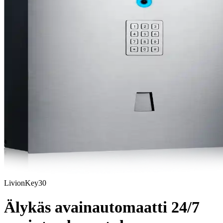
LivionKey30
Älykäs avainautomaatti
24/7