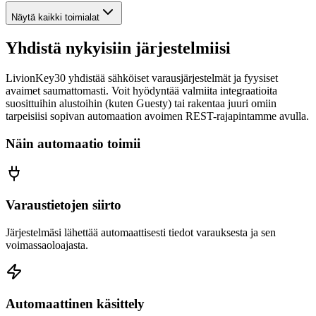
Näytä kaikki toimialat
Yhdistä nykyisiin järjestelmiisi
LivionKey30 yhdistää sähköiset varausjärjestelmät ja fyysiset
avaimet saumattomasti. Voit hyödyntää valmiita integraatioita
suosittuihin alustoihin (kuten Guesty) tai rakentaa juuri omiin
tarpeisiisi sopivan automaation avoimen REST-rajapintamme avulla.
Näin automaatio toimii
Varaustietojen siirto
Järjestelmäsi lähettää automaattisesti tiedot varauksesta ja sen
voimassaoloajasta.
Automaattinen käsittely