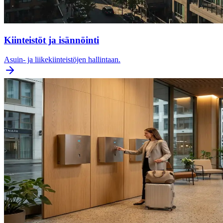
Kiinteistöt ja isännöinti
Asuin- ja liikekiinteistöjen hallintaan.