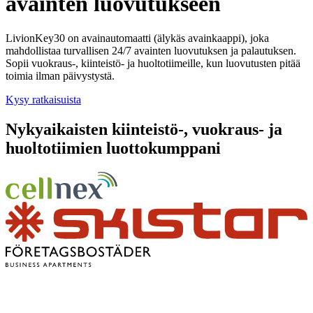
avainten luovutukseen
LivionKey30 on avainautomaatti (älykäs avainkaappi), joka
mahdollistaa turvallisen 24/7 avainten luovutuksen ja palautuksen.
Sopii vuokraus-, kiinteistö- ja huoltotiimeille, kun luovutusten pitää
toimia ilman päivystystä.
Kysy ratkaisuista
Nykyaikaisten kiinteistö-, vuokraus- ja
huoltotiimien luottokumppani