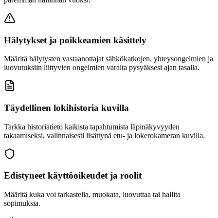
Hälytykset ja poikkeamien käsittely
Määritä hälytysten vastaanottajat sähkökatkojen, yhteysongelmien ja
luovutuksiin liittyvien ongelmien varalta pysyäksesi ajan tasalla.
Täydellinen lokihistoria kuvilla
Tarkka historiatieto kaikista tapahtumista läpinäkyvyyden
takaamiseksi, valinnaisesti lisättynä etu- ja lokerokameran kuvilla.
Edistyneet käyttöoikeudet ja roolit
Määritä kuka voi tarkastella, muokata, luovuttaa tai hallita
sopimuksia.