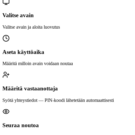
Valitse avain
Valitse avain ja aloita luovutus
Aseta käyttöaika
Määritä milloin avain voidaan noutaa
Määritä vastaanottaja
Syötä yhteystiedot — PIN-koodi lähetetään automaattisesti
Seuraa noutoa