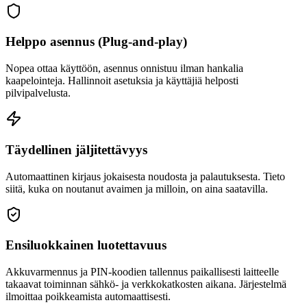
Helppo asennus (Plug-and-play)
Nopea ottaa käyttöön, asennus onnistuu ilman hankalia
kaapelointeja. Hallinnoit asetuksia ja käyttäjiä helposti
pilvipalvelusta.
Täydellinen jäljitettävyys
Automaattinen kirjaus jokaisesta noudosta ja palautuksesta. Tieto
siitä, kuka on noutanut avaimen ja milloin, on aina saatavilla.
Ensiluokkainen luotettavuus
Akkuvarmennus ja PIN-koodien tallennus paikallisesti laitteelle
takaavat toiminnan sähkö- ja verkkokatkosten aikana. Järjestelmä
ilmoittaa poikkeamista automaattisesti.