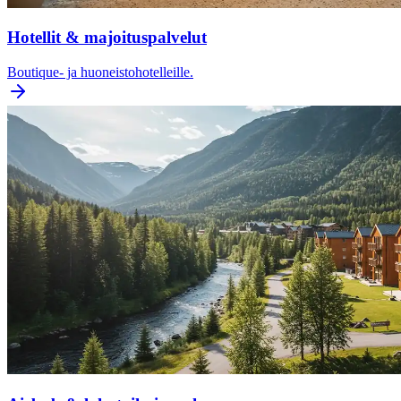
Hotellit & majoituspalvelut
Boutique- ja huoneistohotelleille.