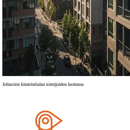
Johtavien kiinteistöalan toimijoiden luottama