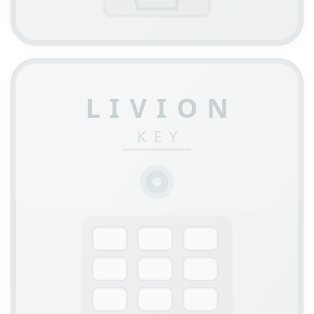
LIVION
KEY