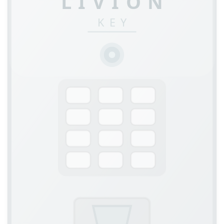
LIVION
KEY