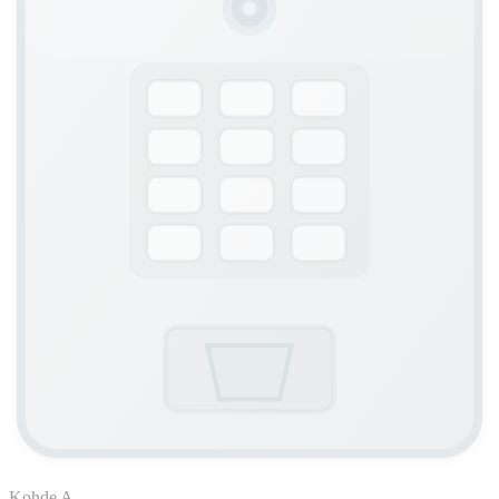
Kohde A