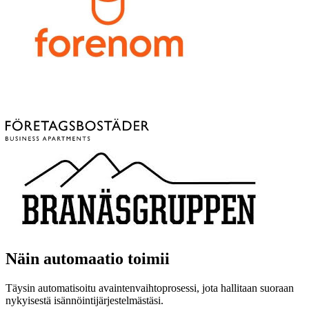
Näin automaatio toimii
Täysin automatisoitu avaintenvaihtoprosessi, jota hallitaan suoraan
nykyisestä isännöintijärjestelmästäsi.