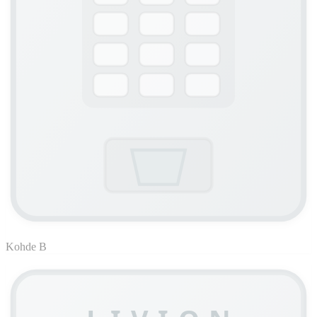
Kohde B