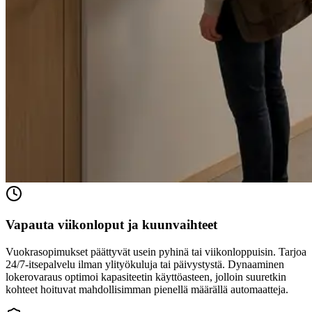
Vapauta viikonloput ja kuunvaihteet
Vuokrasopimukset päättyvät usein pyhinä tai viikonloppuisin. Tarjoa
24/7-itsepalvelu ilman ylityökuluja tai päivystystä. Dynaaminen
lokerovaraus optimoi kapasiteetin käyttöasteen, jolloin suuretkin
kohteet hoituvat mahdollisimman pienellä määrällä automaatteja.