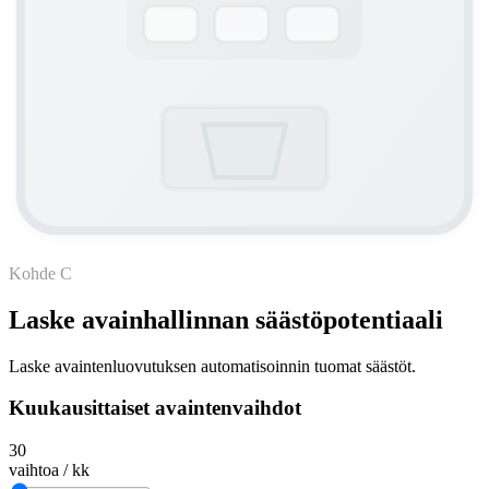
Kohde C
Laske avainhallinnan säästöpotentiaali
Laske avaintenluovutuksen automatisoinnin tuomat säästöt.
Kuukausittaiset avaintenvaihdot
30
vaihtoa / kk