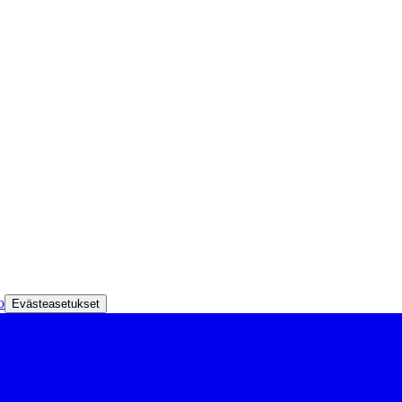
o
Evästeasetukset