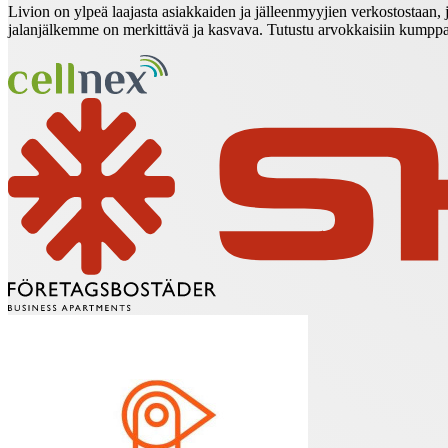
Livion on ylpeä laajasta asiakkaiden ja jälleenmyyjien verkostostaan, 
jalanjälkemme on merkittävä ja kasvava. Tutustu arvokkaisiin kumppan