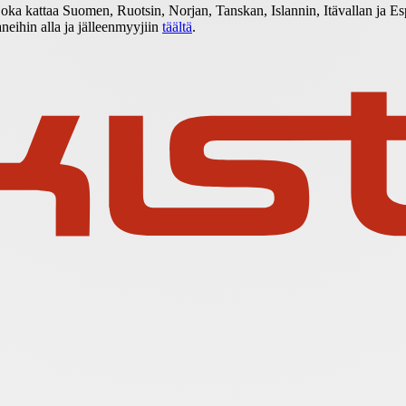
joka kattaa Suomen, Ruotsin, Norjan, Tanskan, Islannin, Itävallan ja Esp
eihin alla ja jälleenmyyjiin
täältä
.