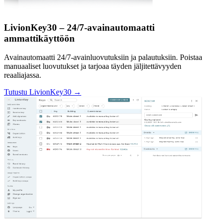
LivionKey30 – 24/7-avainautomaatti
ammattikäyttöön
Avainautomaatti 24/7-avainluovutuksiin ja palautuksiin. Poistaa
manuaaliset luovutukset ja tarjoaa täyden jäljitettävyyden
reaaliajassa.
Tutustu LivionKey30 →