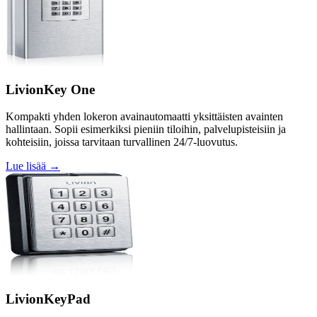
LivionKey One
Kompakti yhden lokeron avainautomaatti yksittäisten avainten
hallintaan. Sopii esimerkiksi pieniin tiloihin, palvelupisteisiin ja
kohteisiin, joissa tarvitaan turvallinen 24/7-luovutus.
Lue lisää →
LivionKeyPad