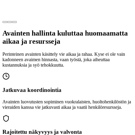
Avainten hallinta kuluttaa huomaamatta
aikaa ja resursseja
Perinteinen avainten käsittely vie aikaa ja rahaa. Kyse ei ole vain
kadonneen avaimen hinnasta, vaan työstä, joka aiheuttaa
kustannuksia ja syö tehokkuutta.
Jatkuvaa koordinointia
Avainten luovutusten sopiminen vuokralaisten, huoltohenkilöstön ja
vieraiden kanssa vie jatkuvasti aikaa ja vaatii henkilöresursseja.
Rajoitettu näkyvyys ja valvonta