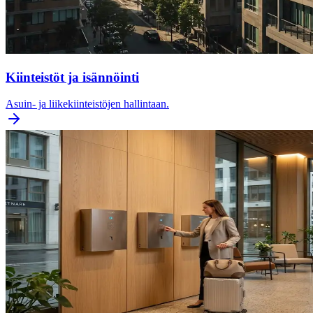
Kiinteistöt ja isännöinti
Asuin- ja liikekiinteistöjen hallintaan.