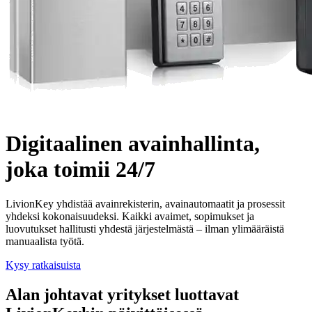
Digitaalinen avainhallinta,
joka toimii 24/7
LivionKey yhdistää avainrekisterin, avainautomaatit ja prosessit
yhdeksi kokonaisuudeksi. Kaikki avaimet, sopimukset ja
luovutukset hallitusti yhdestä järjestelmästä – ilman ylimääräistä
manuaalista työtä.
Kysy ratkaisuista
Alan johtavat yritykset luottavat