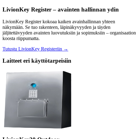
LivionKey Register – avainten hallinnan ydin
LivionKey Register kokoaa kaiken avainhallinnan yhteen
näkymään. Se tuo rakenteen, läpinäkyvyyden ja täyden
jäljitettävyyden avainten luovutuksiin ja sopimuksiin – organisaation
koosta riippumatta.
Tutustu LivionKey Registeriin →
Laitteet eri käyttötarpeisiin