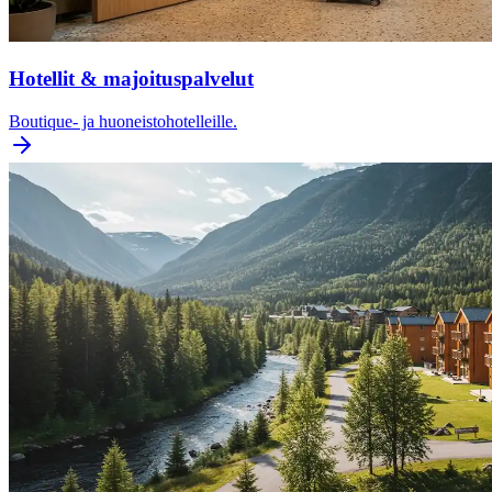
Hotellit & majoituspalvelut
Boutique- ja huoneistohotelleille.