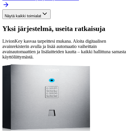
Näytä kaikki toimialat
Yksi järjestelmä, useita ratkaisuja
LivionKey kasvaa tarpeittesi mukana. Aloita digitaalisen
avainrekisterin avulla ja lisää automaatio vaiheittain
avainautomaattien ja lisälaitteiden kautta – kaikki hallittuna samasta
käyttöliittymästä.