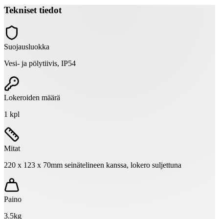
Tekniset tiedot
Suojausluokka
Vesi- ja pölytiivis, IP54
Lokeroiden määrä
1 kpl
Mitat
220 x 123 x 70mm seinätelineen kanssa, lokero suljettuna
Paino
3.5kg