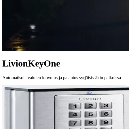
LivionKeyOne
Automatisoi avainten luovutus ja palautus syrjäisissäkin paikoissa