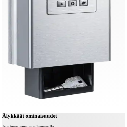
Älykkäät ominaisuudet
Avaimen tunnistus kameralla