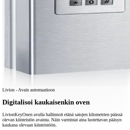
Livion - Avain automaatioon
Digitalisoi kaukaisenkin oven
LivionKeyOnen avulla hallinnoit etänä satojen kilometrien päässä
olevan kiinteistön avainta. Näin varmistat aina luotettavan pääsyn
kaukana olevaan kiinteistöön.