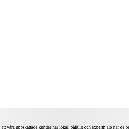
er att våra uppskattade kunder har lokal, pålitlig och experthjälp när de