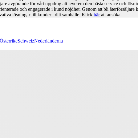
jare avgörande för vårt uppdrag att leverera den bästa service och lösni
ienterade och engagerade i kund nöjdhet. Genom att bli återförsäljare k
ativa lösningar till kunder i ditt samhälle. Klick
här
att ansöka.
Österrike
Schweiz
Nederländerna