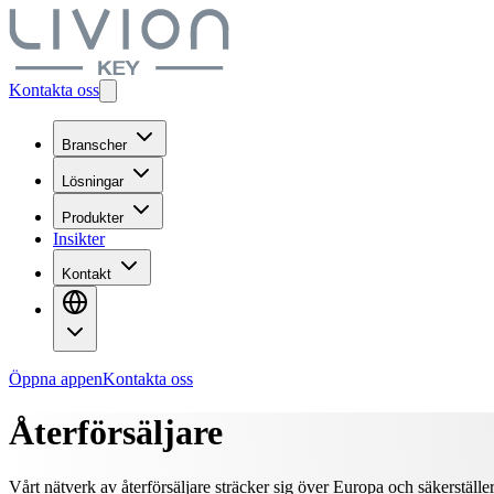
Kontakta oss
Branscher
Lösningar
Produkter
Insikter
Kontakt
Öppna appen
Kontakta oss
Återförsäljare
Vårt nätverk av återförsäljare sträcker sig över Europa och säkerställ