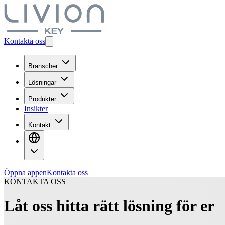
Kontakta oss
Branscher
Lösningar
Produkter
Insikter
Kontakt
Öppna appen
Kontakta oss
KONTAKTA OSS
Låt oss hitta rätt lösning för er