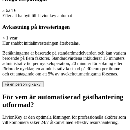
3 624 €
Efter att ha bytt till Livionkey automat
Avkastning på investeringen
< 1 year
Hur snabbt initialinvesteringen återbetalas.
Beräkningarna är baserade på standardmedelvärden och kan variera
beroende på flera faktorer. Standardvärdena inkluderar 15 minuters
administrativ tid per nyckeloperation, 20 minuter för sökning efter
förlorade nycklar, en administrativ kostnad på 30 euro per timme
och ett antagande om att 5% av nyckelreturneringarna försenas.
Få en personlig kalkyl
För vem är automatiserad gästhantering
utformad?
LivionKey är den optimala lösningen för professionella aktörer som
vill kombinera säker 24/7-åtkomst med effektiv resurshantering.