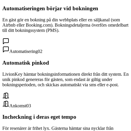
Automatiseringen börjar vid bokningen
En gäst gör en bokning på din webbplats eller en säljkanal (som
Airbnb eller Booking.com). Bokningsdetaljerna överförs omedelbart
till ditt bokningssystem (PMS).
Automatisering
0
2
Automatisk pinkod
LivionKey hämtar bokningsinformationen direkt från ditt system. En
unik pinkod genereras för gästen, som endast är giltig under
bokningsperioden, och skickas automatiskt via sms eller e-post.
Ankomst
0
3
Incheckning i deras eget tempo
För resenärer är frihet lyx. Gästerna hämtar sina nycklar från