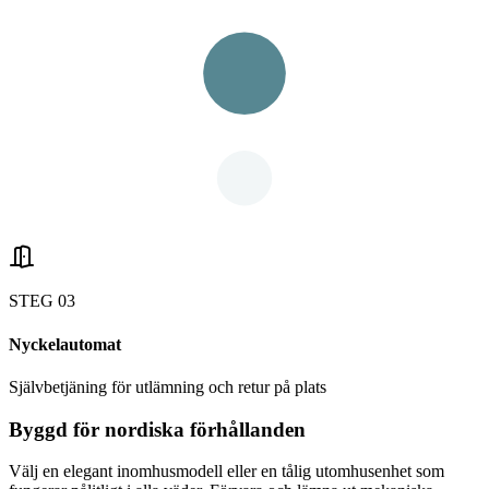
STEG
0
3
Nyckelautomat
Självbetjäning för utlämning och retur på plats
Byggd för nordiska förhållanden
Välj en elegant inomhusmodell eller en tålig utomhusenhet som