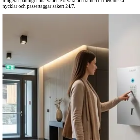
fungerar pålitligt i alla väder. Förvara och lämna ut mekaniska
nycklar och passertaggar säkert 24/7.