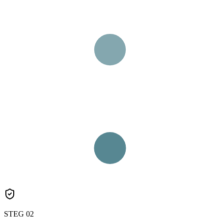
STEG
0
2