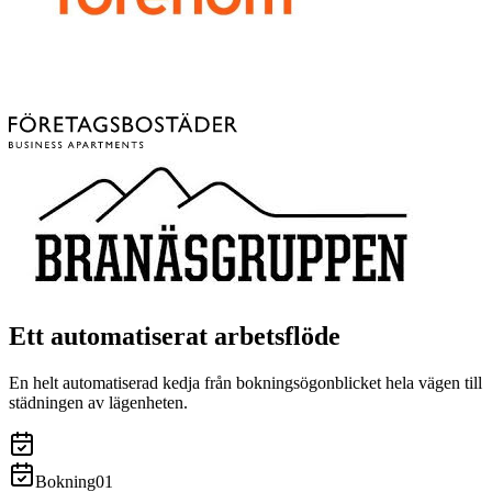
Ett automatiserat arbetsflöde
En helt automatiserad kedja från bokningsögonblicket hela vägen till
städningen av lägenheten.
Bokning
0
1