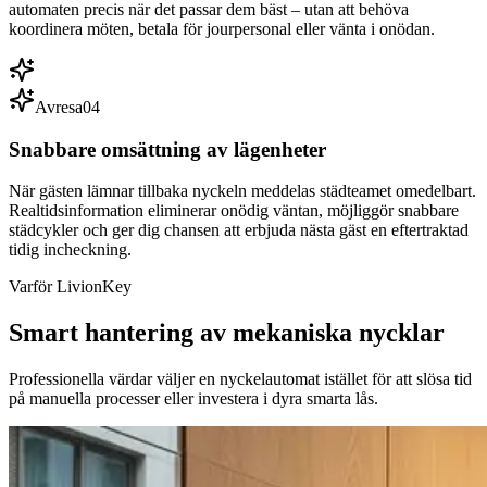
automaten precis när det passar dem bäst – utan att behöva
koordinera möten, betala för jourpersonal eller vänta i onödan.
Avresa
0
4
Snabbare omsättning av lägenheter
När gästen lämnar tillbaka nyckeln meddelas städteamet omedelbart.
Realtidsinformation eliminerar onödig väntan, möjliggör snabbare
städcykler och ger dig chansen att erbjuda nästa gäst en eftertraktad
tidig incheckning.
Varför LivionKey
Smart hantering av mekaniska nycklar
Professionella värdar väljer en nyckelautomat istället för att slösa tid
på manuella processer eller investera i dyra smarta lås.