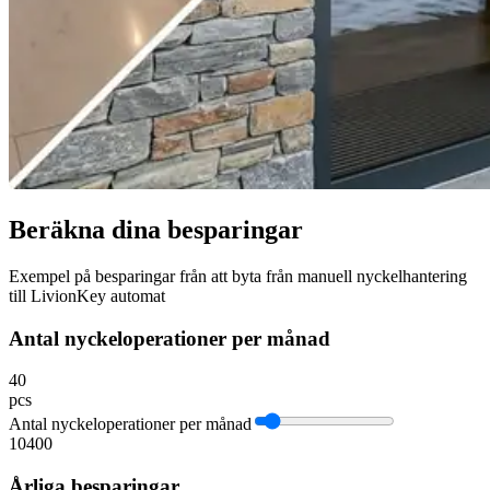
Beräkna dina besparingar
Exempel på besparingar från att byta från manuell nyckelhantering
till LivionKey automat
Antal nyckeloperationer per månad
40
pcs
Antal nyckeloperationer per månad
10
400
Årliga besparingar