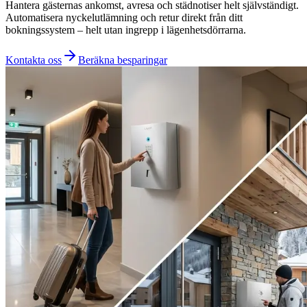
Hantera gästernas ankomst, avresa och städnotiser helt självständigt.
Automatisera nyckelutlämning och retur direkt från ditt
bokningssystem – helt utan ingrepp i lägenhetsdörrarna.
Kontakta oss
Beräkna besparingar