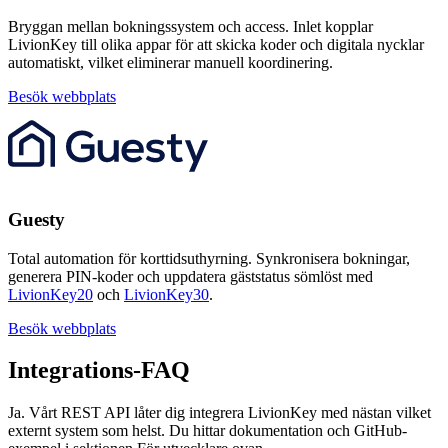
Bryggan mellan bokningssystem och access. Inlet kopplar
LivionKey till olika appar för att skicka koder och digitala nycklar
automatiskt, vilket eliminerar manuell koordinering.
Besök webbplats
Guesty
Total automation för korttidsuthyrning. Synkronisera bokningar,
generera PIN-koder och uppdatera gäststatus sömlöst med
LivionKey20
och
LivionKey30
.
Besök webbplats
Integrations-FAQ
Ja. Vårt REST API låter dig integrera LivionKey med nästan vilket
externt system som helst. Du hittar dokumentation och GitHub-