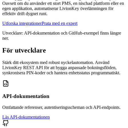
Oavsett om du använder ett stort PMS, en nischad plattform eller en
egen applikation, automatiserar LivionKey överlämningen för
effektiv drift dygnet runt.
Utforska integrationer
Prata med en expert
Utvecklare: API-dokumentation och GitHub-exempel finns längre
ner.
För utvecklare
Stärk ditt ekosystem med robust nyckelautomation. Använd
LivionKey REST API för att bygga anpassade bokningsflöden,
synkronisera PIN-koder och hantera enhetsstatus programmatiskt.
API-dokumentation
Omfattande referenser, autentiseringsscheman och API-endpoints.
Läs API-dokumentationen