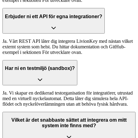
exempel i sektionen För utvecklare ovan.
Erbjuder ni ett API för egna integrationer?
Ja. Vårt REST API låter dig integrera LivionKey med nästan vilket
externt system som helst. Du hittar dokumentation och GitHub-
exempel i sektionen För utvecklare ovan.
Har ni en testmiljö (sandbox)?
Ja. Vi skapar en dedikerad testorganisation för integratörer, utrustad
med en virtuell nyckelautomat. Detta låter dig simulera hela API-
flödet och nyckelöverlämningen utan att behöva fysisk hårdvara.
Vilket är det snabbaste sättet att integrera om mitt
system inte finns med?