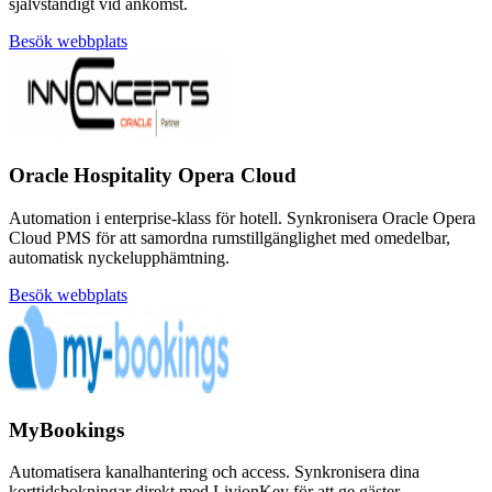
självständigt vid ankomst.
Besök webbplats
Oracle Hospitality Opera Cloud
Automation i enterprise-klass för hotell. Synkronisera Oracle Opera
Cloud PMS för att samordna rumstillgänglighet med omedelbar,
automatisk nyckelupphämtning.
Besök webbplats
MyBookings
Automatisera kanalhantering och access. Synkronisera dina
korttidsbokningar direkt med LivionKey för att ge gäster