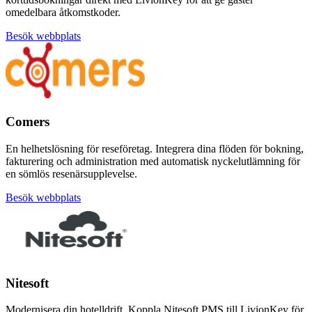
omedelbara åtkomstkoder.
Besök webbplats
Comers
En helhetslösning för reseföretag. Integrera dina flöden för bokning,
fakturering och administration med automatisk nyckelutlämning för
en sömlös resenärsupplevelse.
Besök webbplats
Nitesoft
Modernisera din hotelldrift. Koppla Nitesoft PMS till LivionKey för