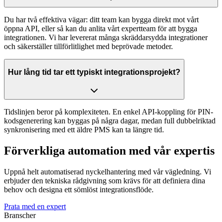
Du har två effektiva vägar: ditt team kan bygga direkt mot vårt
öppna API, eller så kan du anlita vårt expertteam för att bygga
integrationen. Vi har levererat många skräddarsydda integrationer
och säkerställer tillförlitlighet med beprövade metoder.
Hur lång tid tar ett typiskt integrationsprojekt?
Tidslinjen beror på komplexiteten. En enkel API-koppling för PIN-
kodsgenerering kan byggas på några dagar, medan full dubbelriktad
synkronisering med ett äldre PMS kan ta längre tid.
Förverkliga automation med vår expertis
Uppnå helt automatiserad nyckelhantering med vår vägledning. Vi
erbjuder den tekniska rådgivning som krävs för att definiera dina
behov och designa ett sömlöst integrationsflöde.
Prata med en expert
Branscher