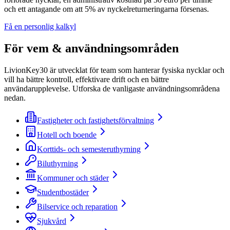
och ett antagande om att 5% av nyckelreturneringarna försenas.
Få en personlig kalkyl
För vem & användningsområden
LivionKey30 är utvecklat för team som hanterar fysiska nycklar och
vill ha bättre kontroll, effektivare drift och en bättre
användarupplevelse. Utforska de vanligaste användningsområdena
nedan.
Fastigheter och fastighetsförvaltning
Hotell och boende
Korttids- och semesteruthyrning
Biluthyrning
Kommuner och städer
Studentbostäder
Bilservice och reparation
Sjukvård