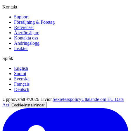
Kontakt
Support
Försäljning & Företag
Referenser
Återförsäljare
Kontakta oss
Ändringslogg
Insikter
Språk
English
Suomi
Svenska
Français
Deutsch
Upphovsrätt ©2026 Livion
Sekretesspolicy
Uttalande om EU Data
Act
Cookie-inställningar