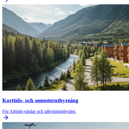
Korttids- och semesteruthyrning
För Airbnb-värdar och uthyrningsbyråer.