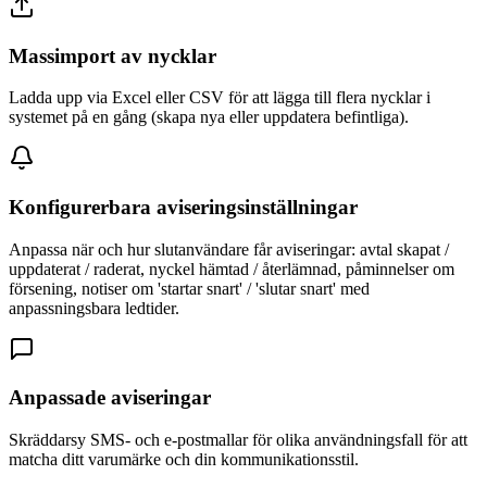
Massimport av nycklar
Ladda upp via Excel eller CSV för att lägga till flera nycklar i
systemet på en gång (skapa nya eller uppdatera befintliga).
Konfigurerbara aviseringsinställningar
Anpassa när och hur slutanvändare får aviseringar: avtal skapat /
uppdaterat / raderat, nyckel hämtad / återlämnad, påminnelser om
försening, notiser om 'startar snart' / 'slutar snart' med
anpassningsbara ledtider.
Anpassade aviseringar
Skräddarsy SMS- och e-postmallar för olika användningsfall för att
matcha ditt varumärke och din kommunikationsstil.