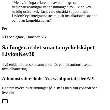
"
Med vår långa erfarenhet av att integrera
tredjepartslösningar var anslutningen av LivionKey
smidig och enkel. Tack vare utmärkt support från
LivionKeys integrationsteam gick installationen snabbt
och utan komplikationer.
"
Per
VD och ägare
, Transitor AB
Så fungerar det smarta nyckelskåpet
LivionKey30
Två enkla flöden som samverkar för en helt automatiserad
nyckelhantering
Administratörsflöde: Via webbportal eller API
Hantera nyckelöverlämningar på distans med full kontroll och
översikt