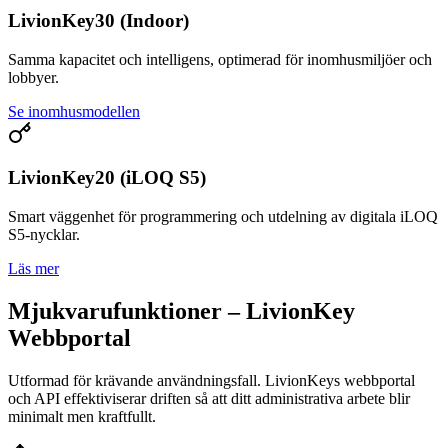
LivionKey30 (Indoor)
Samma kapacitet och intelligens, optimerad för inomhusmiljöer och
lobbyer.
Se inomhusmodellen
LivionKey20 (iLOQ S5)
Smart väggenhet för programmering och utdelning av digitala iLOQ
S5-nycklar.
Läs mer
Mjukvarufunktioner – LivionKey
Webbportal
Utformad för krävande användningsfall. LivionKeys webbportal
och API effektiviserar driften så att ditt administrativa arbete blir
minimalt men kraftfullt.