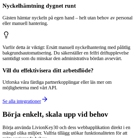
Nyckelhämtning dygnet runt
Gästen hämtar nyckeln på egen hand – helt utan behov av personal
eller manuell hantering.
Varför detta är viktigt: Ersätt manuell nyckelhantering med pålitlig
bakgrundsautomatisering. Du säkerställer en felfri driftupplevelse
samtidigt som du minskar den administrativa bördan avsevärt.
Vill du effektivisera ditt arbetsflöde?
Utforska våra färdiga partnerkopplingar eller läs mer om
möjligheterna med vårt API.
Se alla integrationer
Börja enkelt, skala upp vid behov
Börja använda LivionKey30 och dess webbapplikation direkt i en
mängd olika miljöer. Valfria tillägg utökar funktionaliteten för att