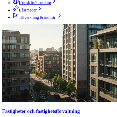
Kritisk infrastruktur
Låssmeder
Tillverkning & industri
Fastigheter och fastighetsförvaltning