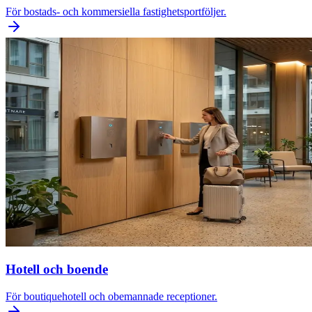
För bostads- och kommersiella fastighetsportföljer.
Hotell och boende
För boutiquehotell och obemannade receptioner.