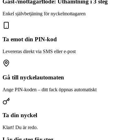
Gäst-/mottagarflöde: Uthämtning i 3 steg
Enkel självbetjäning för nyckelmottagaren
Ta emot din PIN-kod
Levereras direkt via SMS eller e-post
Gå till nyckelautomaten
Ange PIN-koden – ditt fack öppnas automatiskt
Ta din nyckel
Klart! Du är redo.
Lär dig steg för steg