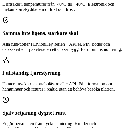
Driftsäker i temperaturer från -40°C till +40°C. Elektronik och
mekanik är skyddade mot fukt och frost.
Samma intelligens, starkare skal
Alla funktioner i LivionKey-serien – API:er, PIN-koder och
datasäkerhet – paketerade i ett chassi byggt för utomhusmontering.
Fullständig fjärrstyrning
Hantera nycklar via webbläsare eller API. Få information om
hämtningar och returer i realtid utan att behöva besöka platsen.
Självbetjäning dygnet runt
Frigör personalen från nyckelhantering. Kunder och