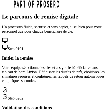
Le parcours de remise digitale
Un processus fluide, sécurisé et sans papier, aussi bien pour votre
personnel que pour chaque bénéficiaire de clé.
Step 0
1
0
1
Initier la remise
Votre équipe sélectionne les clés et assigne le bénéficiaire dans le
tableau de bord Livion. Définissez les durées de prêt, choisissez les
signatures requises et configurez les rappels de retour automatiques
en quelques secondes.
Step 0
2
0
2
Validation des conditions