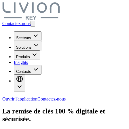
Contactez-nous
Secteurs
Solutions
Produits
Insights
Contacts
Ouvrir l'application
Contactez-nous
La remise de clés 100 % digitale et
sécurisée.