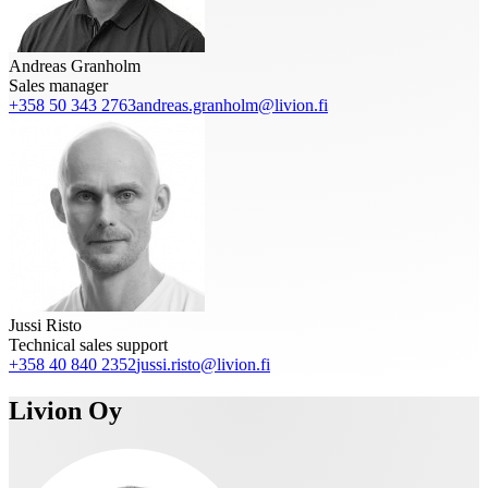
Andreas Granholm
Sales manager
+358 50 343 2763
andreas.granholm@livion.fi
Jussi Risto
Technical sales support
+358 40 840 2352
jussi.risto@livion.fi
Livion Oy