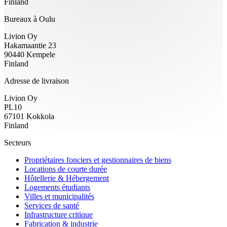
Finland
Bureaux à Oulu
Livion Oy
Hakamaantie 23
90440 Kempele
Finland
Adresse de livraison
Livion Oy
PL10
67101 Kokkola
Finland
Secteurs
Propriétaires fonciers et gestionnaires de biens
Locations de courte durée
Hôtellerie & Hébergement
Logements étudiants
Villes et municipalités
Services de santé
Infrastructure critique
Fabrication & industrie