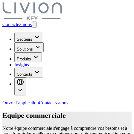
Contactez-nous
Secteurs
Solutions
Produits
Insights
Contacts
Ouvrir l'application
Contactez-nous
Equipe commerciale
Notre équipe commerciale s'engage à comprendre vos besoins et à
vous fournir les meilleures solutions pour votre entreprise. Que vous