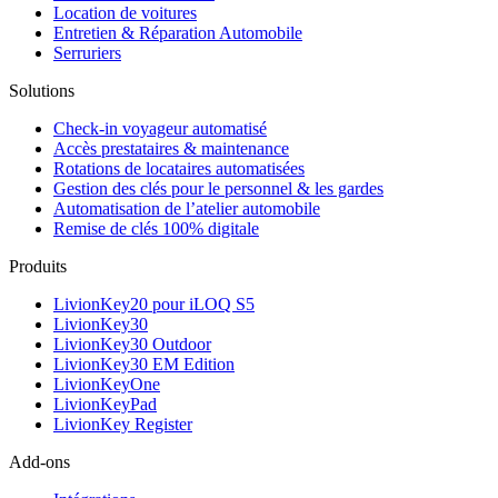
Location de voitures
Entretien & Réparation Automobile
Serruriers
Solutions
Check-in voyageur automatisé
Accès prestataires & maintenance
Rotations de locataires automatisées
Gestion des clés pour le personnel & les gardes
Automatisation de l’atelier automobile
Remise de clés 100% digitale
Produits
LivionKey20 pour iLOQ S5
LivionKey30
LivionKey30 Outdoor
LivionKey30 EM Edition
LivionKeyOne
LivionKeyPad
LivionKey Register
Add-ons