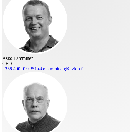
Asko Lamminen
CEO
+358 400 919 351
asko.lamminen@livion.fi