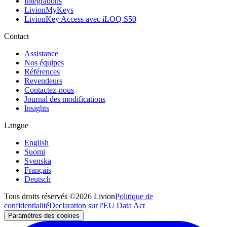
Intégrations
LivionMyKeys
LivionKey Access avec iLOQ S50
Contact
Assistance
Nos équipes
Références
Revendeurs
Contactez-nous
Journal des modifications
Insights
Langue
English
Suomi
Svenska
Français
Deutsch
Tous droits réservés ©2026 Livion
Politique de
confidentialité
Declaration sur l'EU Data Act
Paramètres des cookies