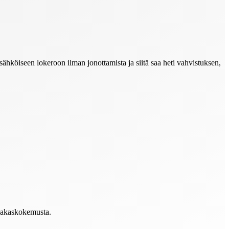
 sähköiseen lokeroon ilman jonottamista ja siitä saa heti vahvistuksen,
siakaskokemusta.