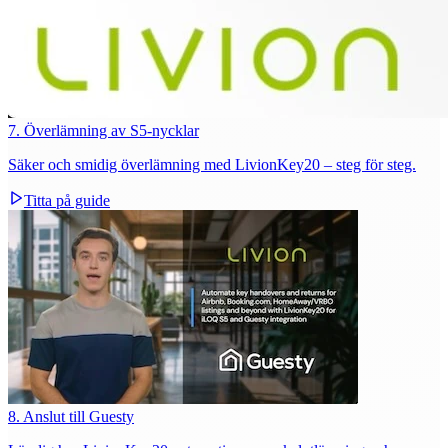
7. Överlämning av S5‑nycklar
Säker och smidig överlämning med LivionKey20 – steg för steg.
Titta på guide
8. Anslut till Guesty