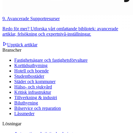
9. Avancerade Supportresurser
Redo för mer? Utforska vårt omfattande bibliotek: avancerade
artiklar, felsökning och expertnivå‑inställningar.
Upptäck artiklar
Branscher
Fastighetsägare och fastighetsförvaltare
Korttidsuthyrning
Hotell och boende
Studentbostäder
Städer och kommuner
Hälso- och sjukvård
Kritisk infrastruktur
Tillverkning & industri
Biluthyrning
Bilservice och reparation
Låssmeder
Lösningar