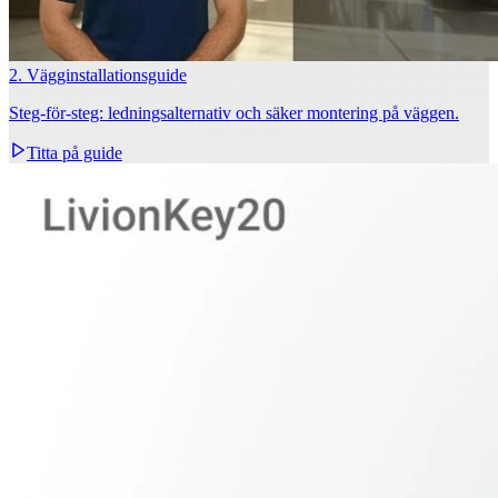
2. Vägginstallationsguide
Steg‑för‑steg: ledningsalternativ och säker montering på väggen.
Titta på guide