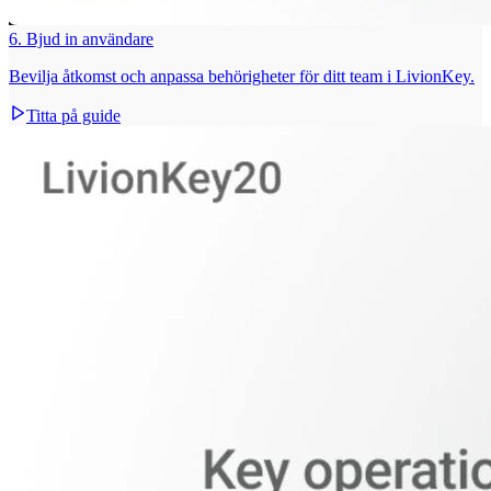
6. Bjud in användare
Bevilja åtkomst och anpassa behörigheter för ditt team i LivionKey.
Titta på guide