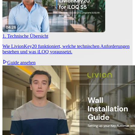
1. Technische Übersicht
Wie LivionKey20 funktioniert, welche technischen Anforderungen
bestehen und was iLOQ voraussetzt.
Guide ansehen