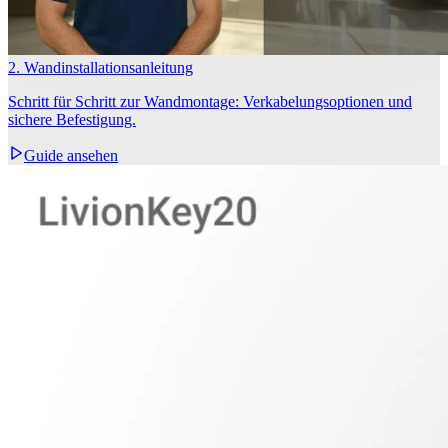
2. Wandinstallationsanleitung
Schritt für Schritt zur Wandmontage: Verkabelungsoptionen und
sichere Befestigung.
Guide ansehen