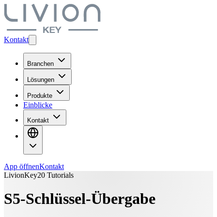
Kontakt
Branchen
Lösungen
Produkte
Einblicke
Kontakt
App öffnen
Kontakt
LivionKey20 Tutorials
S5-Schlüssel-Übergabe