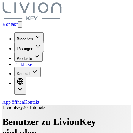
Kontakt
Branchen
Lösungen
Produkte
Einblicke
Kontakt
App öffnen
Kontakt
LivionKey20 Tutorials
Benutzer zu LivionKey
einladen