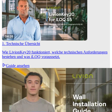
1. Technische Übersicht
Wie LivionKey20 funktioniert, welche technischen Anforderungen
bestehen und was iLOQ voraussetzt.
Guide ansehen