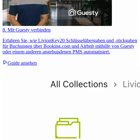
8. Mit Guesty verbinden
Erfahren Sie, wie LivionKey20 Schlüsselübergaben und -rückgaben
für Buchungen über Booking.com und Airbnb mithilfe von Guesty
oder einem anderen angebundenen PMS automatisiert.
Guide ansehen