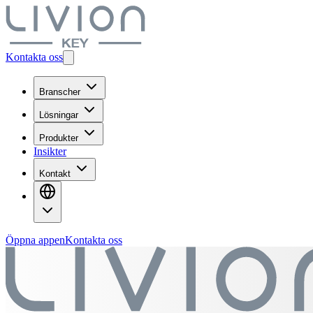
Kontakta oss
Branscher
Lösningar
Produkter
Insikter
Kontakt
Öppna appen
Kontakta oss