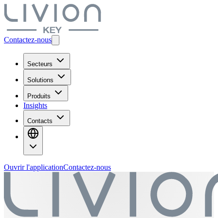
Contactez-nous
Secteurs
Solutions
Produits
Insights
Contacts
Ouvrir l'application
Contactez-nous