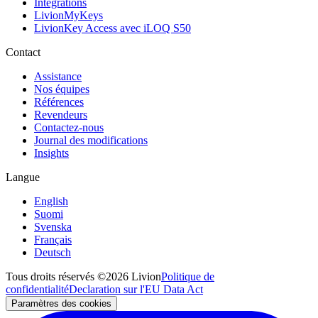
Intégrations
LivionMyKeys
LivionKey Access avec iLOQ S50
Contact
Assistance
Nos équipes
Références
Revendeurs
Contactez-nous
Journal des modifications
Insights
Langue
English
Suomi
Svenska
Français
Deutsch
Tous droits réservés ©2026 Livion
Politique de
confidentialité
Declaration sur l'EU Data Act
Paramètres des cookies