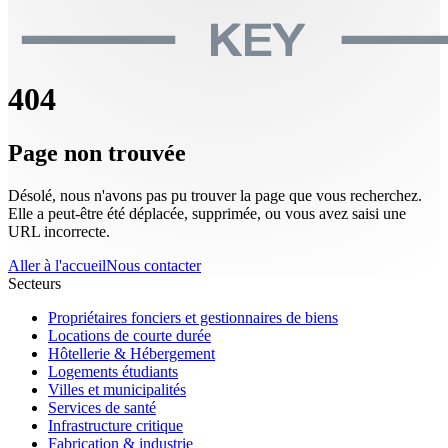
404
Page non trouvée
Désolé, nous n'avons pas pu trouver la page que vous recherchez.
Elle a peut-être été déplacée, supprimée, ou vous avez saisi une
URL incorrecte.
Aller à l'accueil
Nous contacter
Secteurs
Propriétaires fonciers et gestionnaires de biens
Locations de courte durée
Hôtellerie & Hébergement
Logements étudiants
Villes et municipalités
Services de santé
Infrastructure critique
Fabrication & industrie