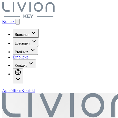
Kontakt
Branchen
Lösungen
Produkte
Einblicke
Kontakt
App öffnen
Kontakt