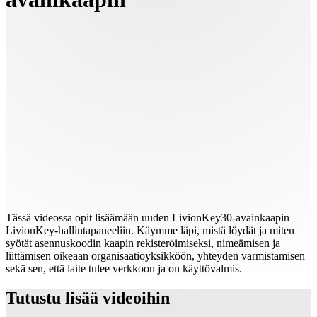
Tässä videossa opit lisäämään uuden LivionKey30‑avainkaapin
LivionKey‑hallintapaneeliin. Käymme läpi, mistä löydät ja miten
syötät asennuskoodin kaapin rekisteröimiseksi, nimeämisen ja
liittämisen oikeaan organisaatioyksikköön, yhteyden varmistamisen
sekä sen, että laite tulee verkkoon ja on käyttövalmis.
Tutustu lisää videoihin