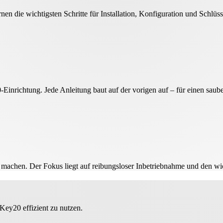
en die wichtigsten Schritte für Installation, Konfiguration und Schlüs
‑Einrichtung. Jede Anleitung baut auf der vorigen auf – für einen saube
u machen. Der Fokus liegt auf reibungsloser Inbetriebnahme und den wi
nKey20 effizient zu nutzen.