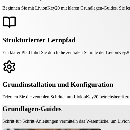
Beginnen Sie mit LivionKey20 mit klaren Grundlagen‑Guides. Sie lern
Strukturierter Lernpfad
Ein klarer Pfad führt Sie durch die zentralen Schritte der LivionKey20
Grundinstallation und Konfiguration
Erlernen Sie die zentralen Schritte, um LivionKey20 betriebsbereit z
Grundlagen‑Guides
Schritt‑für‑Schritt‑Anleitungen vermitteln das Wesentliche, um Livio