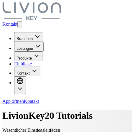
Kontakt
Branchen
Lösungen
Produkte
Einblicke
Kontakt
App öffnen
Kontakt
LivionKey20 Tutorials
Wesentlicher Einstiegsleitfaden