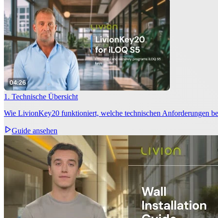
1. Technische Übersicht
Wie LivionKey20 funktioniert, welche technischen Anforderungen b
Guide ansehen