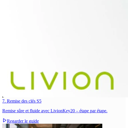
7. Remise des clés S5
Remise sûre et fluide avec LivionKey20 – étape par étape.
Regarder le guide