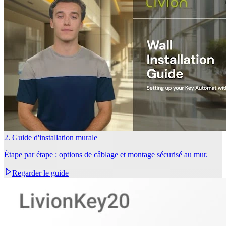
2. Guide d'installation murale
Étape par étape : options de câblage et montage sécurisé au mur.
Regarder le guide