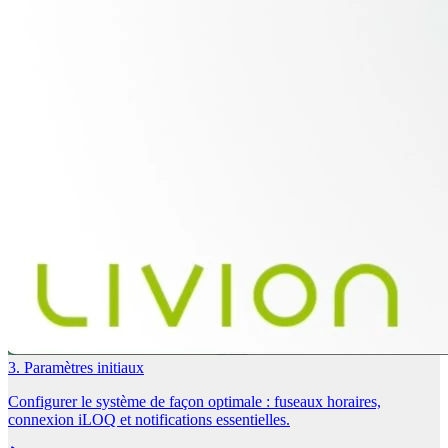
3. Paramètres initiaux
Configurer le système de façon optimale : fuseaux horaires,
connexion iLOQ et notifications essentielles.