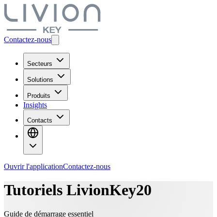
Contactez-nous
Secteurs
Solutions
Produits
Insights
Contacts
Ouvrir l'application
Contactez-nous
Tutoriels LivionKey20
Guide de démarrage essentiel