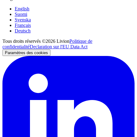
English
Suomi
Svenska
Français
Deutsch
Tous droits réservés ©2026 Livion
Politique de
confidentialité
Declaration sur l'EU Data Act
Paramètres des cookies