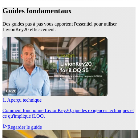
Guides fondamentaux
Des guides pas à pas vous apportent l'essentiel pour utiliser
LivionKey20 efficacement.
1. Aperçu technique
Comment fonctionne LivionKey20, quelles exigences techniques et
ce qu'implique iLOQ.
Regarder le guide