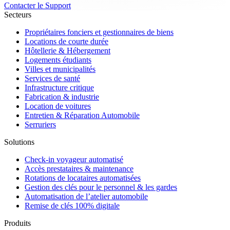
Contacter le Support
Secteurs
Propriétaires fonciers et gestionnaires de biens
Locations de courte durée
Hôtellerie & Hébergement
Logements étudiants
Villes et municipalités
Services de santé
Infrastructure critique
Fabrication & industrie
Location de voitures
Entretien & Réparation Automobile
Serruriers
Solutions
Check-in voyageur automatisé
Accès prestataires & maintenance
Rotations de locataires automatisées
Gestion des clés pour le personnel & les gardes
Automatisation de l’atelier automobile
Remise de clés 100% digitale
Produits