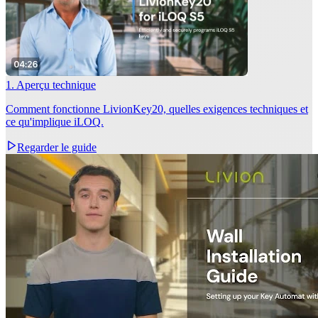
1. Aperçu technique
Comment fonctionne LivionKey20, quelles exigences techniques et
ce qu'implique iLOQ.
Regarder le guide