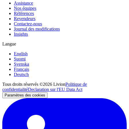
Assistance
Nos équipes
Références
Revendeurs
Contactez-nous
Journal des modifications
Insights
Langue
English
Suomi
Svenska
Français
Deutsch
Tous droits réservés ©2026 Livion
Politique de
confidentialité
Declaration sur l'EU Data Act
Paramètres des cookies