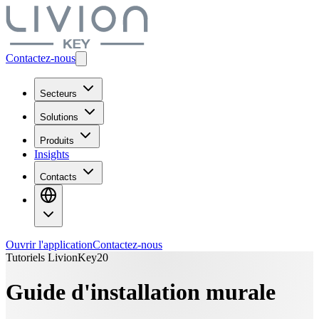
Contactez-nous
Secteurs
Solutions
Produits
Insights
Contacts
Ouvrir l'application
Contactez-nous
Tutoriels LivionKey20
Guide d'installation murale