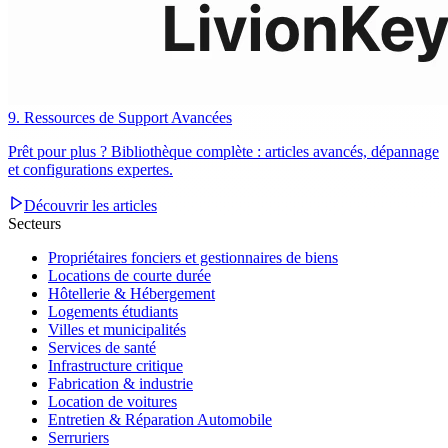
9. Ressources de Support Avancées
Prêt pour plus ? Bibliothèque complète : articles avancés, dépannage
et configurations expertes.
Découvrir les articles
Secteurs
Propriétaires fonciers et gestionnaires de biens
Locations de courte durée
Hôtellerie & Hébergement
Logements étudiants
Villes et municipalités
Services de santé
Infrastructure critique
Fabrication & industrie
Location de voitures
Entretien & Réparation Automobile
Serruriers