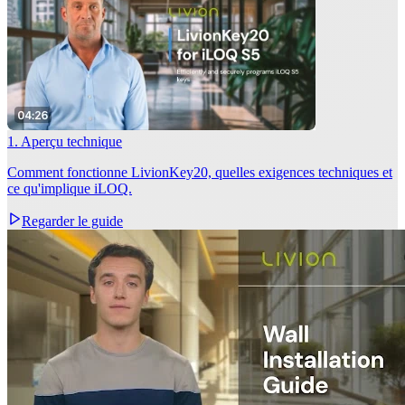
1. Aperçu technique
Comment fonctionne LivionKey20, quelles exigences techniques et
ce qu'implique iLOQ.
Regarder le guide