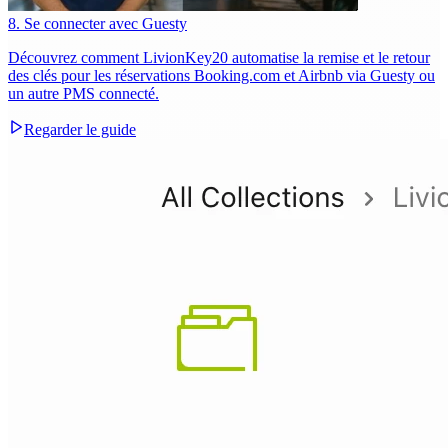
8. Se connecter avec Guesty
Découvrez comment LivionKey20 automatise la remise et le retour
des clés pour les réservations Booking.com et Airbnb via Guesty ou
un autre PMS connecté.
Regarder le guide