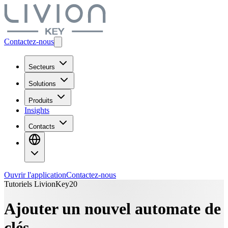
Contactez-nous
Secteurs
Solutions
Produits
Insights
Contacts
Ouvrir l'application
Contactez-nous
Tutoriels LivionKey20
Ajouter un nouvel automate de
clés