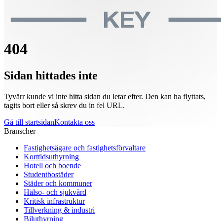
404
Sidan hittades inte
Tyvärr kunde vi inte hitta sidan du letar efter. Den kan ha flyttats,
tagits bort eller så skrev du in fel URL.
Gå till startsidan
Kontakta oss
Branscher
Fastighetsägare och fastighetsförvaltare
Korttidsuthyrning
Hotell och boende
Studentbostäder
Städer och kommuner
Hälso- och sjukvård
Kritisk infrastruktur
Tillverkning & industri
Biluthyrning