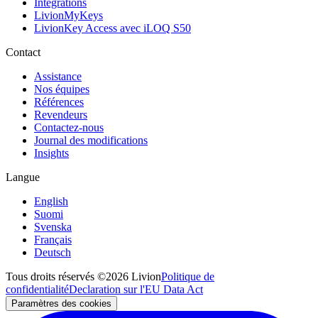
Intégrations
LivionMyKeys
LivionKey Access avec iLOQ S50
Contact
Assistance
Nos équipes
Références
Revendeurs
Contactez-nous
Journal des modifications
Insights
Langue
English
Suomi
Svenska
Français
Deutsch
Tous droits réservés ©2026 Livion
Politique de
confidentialité
Declaration sur l'EU Data Act
Paramètres des cookies