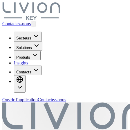
Contactez-nous
Secteurs
Solutions
Produits
Insights
Contacts
Ouvrir l'application
Contactez-nous