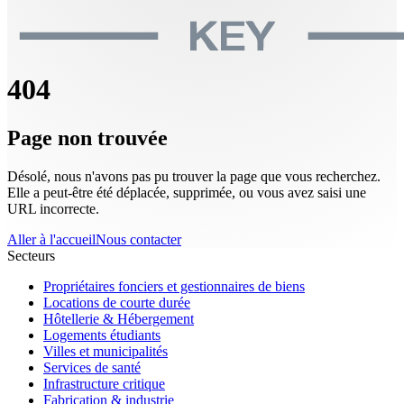
404
Page non trouvée
Désolé, nous n'avons pas pu trouver la page que vous recherchez.
Elle a peut-être été déplacée, supprimée, ou vous avez saisi une
URL incorrecte.
Aller à l'accueil
Nous contacter
Secteurs
Propriétaires fonciers et gestionnaires de biens
Locations de courte durée
Hôtellerie & Hébergement
Logements étudiants
Villes et municipalités
Services de santé
Infrastructure critique
Fabrication & industrie