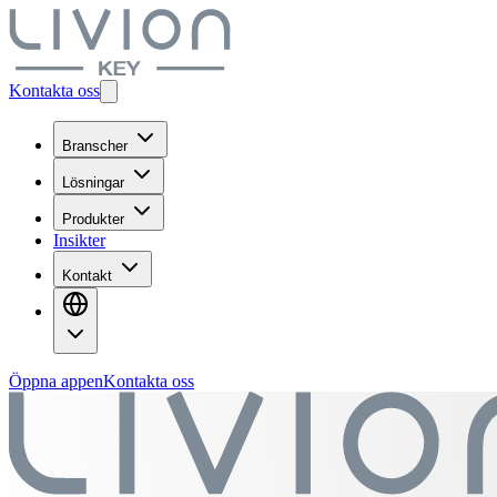
Kontakta oss
Branscher
Lösningar
Produkter
Insikter
Kontakt
Öppna appen
Kontakta oss