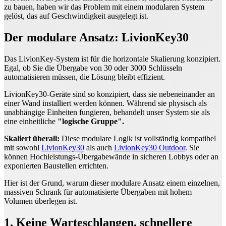
zu bauen, haben wir das Problem mit einem modularen System
gelöst, das auf Geschwindigkeit ausgelegt ist.
Der modulare Ansatz: LivionKey30
Das LivionKey-System ist für die horizontale Skalierung konzipiert.
Egal, ob Sie die Übergabe von 30 oder 3000 Schlüsseln
automatisieren müssen, die Lösung bleibt effizient.
LivionKey30-Geräte sind so konzipiert, dass sie nebeneinander an
einer Wand installiert werden können. Während sie physisch als
unabhängige Einheiten fungieren, behandelt unser System sie als
eine einheitliche
"logische Gruppe".
Skaliert überall:
Diese modulare Logik ist vollständig kompatibel
mit sowohl
LivionKey30
als auch
LivionKey30 Outdoor
. Sie
können Hochleistungs-Übergabewände in sicheren Lobbys oder an
exponierten Baustellen errichten.
Hier ist der Grund, warum dieser modulare Ansatz einem einzelnen,
massiven Schrank für automatisierte Übergaben mit hohem
Volumen überlegen ist.
1. Keine Warteschlangen, schnellere