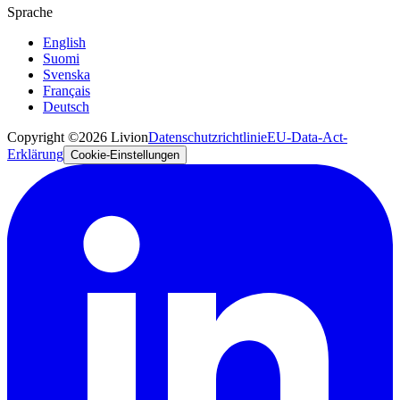
Sprache
English
Suomi
Svenska
Français
Deutsch
Copyright ©2026 Livion
Datenschutzrichtlinie
EU-Data-Act-
Erklärung
Cookie-Einstellungen