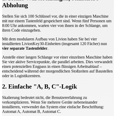
Abholung
Stellen Sie sich 100 Schlüssel vor, die in einer einzigen Maschine
mit nur einem Tastenfeld gespeichert sind. Wenn fünf Personen um
8:00 Uhr ankommen, warten vier von ihnen in der Schlange, um
ihren Code einzugeben.
Mit dem modularen Aufbau von Livion haben Sie bei vier
installierten LivionKey30-Einheiten (insgesamt 120 Fächer) nun
vier separate Tastenfelder
.
Anstelle einer langen Schlange vor einer einzelnen Maschine haben
Sie vier aktive Servicepunkte, die parallel arbeiten. Dies verwandelt
einen potenziellen Engpass in einen flüssigen Arbeitsablauf –
entscheidend während der morgendlichen Stoßzeiten auf Baustellen
oder in Logistikzentren.
2. Einfache "A, B, C"-Logik
Skalierung bedeutet nicht, die Benutzererfahrung zu
verkomplizieren. Wenn Sie mehrere Geräte nebeneinander
installieren, verwendet das System eine einfache Beschriftung:
Automat A, Automat B, Automat C.