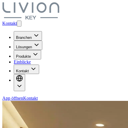
Kontakt
Branchen
Lösungen
Produkte
Einblicke
Kontakt
App öffnen
Kontakt