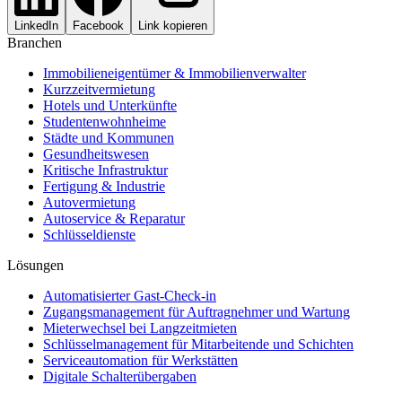
LinkedIn
Facebook
Link kopieren
Branchen
Immobilieneigentümer & Immobilienverwalter
Kurzzeitvermietung
Hotels und Unterkünfte
Studentenwohnheime
Städte und Kommunen
Gesundheitswesen
Kritische Infrastruktur
Fertigung & Industrie
Autovermietung
Autoservice & Reparatur
Schlüsseldienste
Lösungen
Automatisierter Gast-Check-in
Zugangsmanagement für Auftragnehmer und Wartung
Mieterwechsel bei Langzeitmieten
Schlüsselmanagement für Mitarbeitende und Schichten
Serviceautomation für Werkstätten
Digitale Schalterübergaben