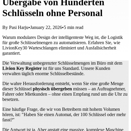
Übergabe von Hunderten
Schlüsseln ohne Personal
By
Pasi Harju
•
January 22, 2026
•
5
min read
Warum modulares Design der intelligenteste Weg ist, die Logistik
für große Schlüsselmengen zu automatisieren. Erfahren Sie, wie
LivionKey30 Warteschlangen eliminiert und Ausfallsicherheit
garantiert.
Die Verwaltung unbegrenzter Schlüsselmengen im Büro mit dem
Livion Key Register
ist für uns Standard. Unsere Kunden
verwalten täglich enorme Schlüsselbestände.
Die wahre Herausforderung entsteht, wenn Sie eine große Menge
dieser Schlüssel
physisch übergeben
müssen – an Auftragnehmer,
Fahrer oder Mietkunden – ohne einen Empfang rund um die Uhr zu
besetzen.
Eine häufige Frage, die wir von Betreibern mit hohem Volumen
hören, ist: "Haben Sie einen Automat, der 100 Schlüssel oder mehr
fasst?"
Die Antwort ist ja. Aber anstatt eine massive, komplexe Maschine