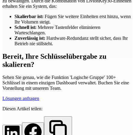
zu bewältigen. Durch die Kombination von LivionKey30-Einheiten
erhalten Sie ein System, das:
Skalierbar ist:
Fügen Sie weitere Einheiten erst hinzu, wenn
Ihr Volumen steigt.
Schnell ist:
Mehrere Tastenfelder eliminieren
Warteschlangen.
Zuverlässig ist:
Hardware-Redundanz stellt sicher, dass Ihr
Betrieb nie stillsteht.
Bereit, Ihre Schlüsselübergabe zu
skalieren?
Sehen Sie genau, wie die Funktion 'Logische Gruppe' 100+
Schlüssel in einem einzigen Dashboard verwaltet. Buchen Sie eine
Vorstellung mit unserem Team.
Lösungen anfragen
Diesen Artikel teilen: