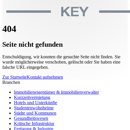
404
Seite nicht gefunden
Entschuldigung, wir konnten die gesuchte Seite nicht finden. Sie
wurde möglicherweise verschoben, gelöscht oder Sie haben eine
falsche URL eingegeben.
Zur Startseite
Kontakt aufnehmen
Branchen
Immobilieneigentümer & Immobilienverwalter
Kurzzeitvermietung
Hotels und Unterkünfte
Studentenwohnheime
Städte und Kommunen
Gesundheitswesen
Kritische Infrastruktur
Fertigung & Industrie