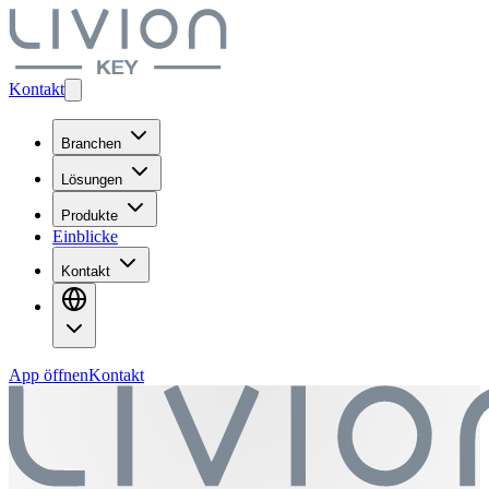
Kontakt
Branchen
Lösungen
Produkte
Einblicke
Kontakt
App öffnen
Kontakt