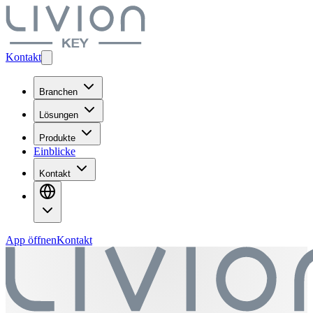
Kontakt
Branchen
Lösungen
Produkte
Einblicke
Kontakt
App öffnen
Kontakt