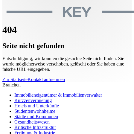
404
Seite nicht gefunden
Entschuldigung, wir konnten die gesuchte Seite nicht finden. Sie
wurde möglicherweise verschoben, gelöscht oder Sie haben eine
falsche URL eingegeben.
Zur Startseite
Kontakt aufnehmen
Branchen
Immobilieneigentümer & Immobilienverwalter
Kurzzeitvermietung
Hotels und Unterkünfte
Studentenwohnheime
Städte und Kommunen
Gesundheitswesen
Kritische Infrastruktur
Fertigung & Industrie