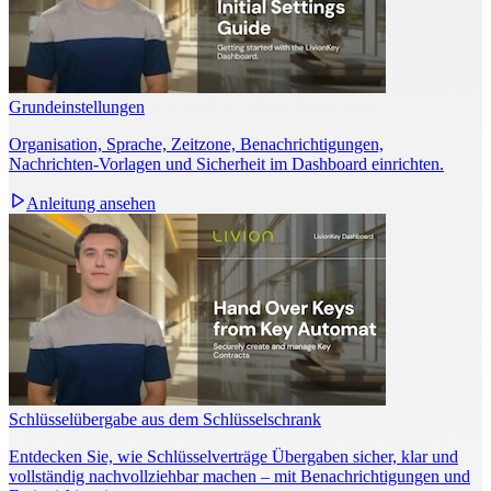
Grundeinstellungen
Organisation, Sprache, Zeitzone, Benachrichtigungen,
Nachrichten‑Vorlagen und Sicherheit im Dashboard einrichten.
Anleitung ansehen
Schlüsselübergabe aus dem Schlüsselschrank
Entdecken Sie, wie Schlüsselverträge Übergaben sicher, klar und
vollständig nachvollziehbar machen – mit Benachrichtigungen und