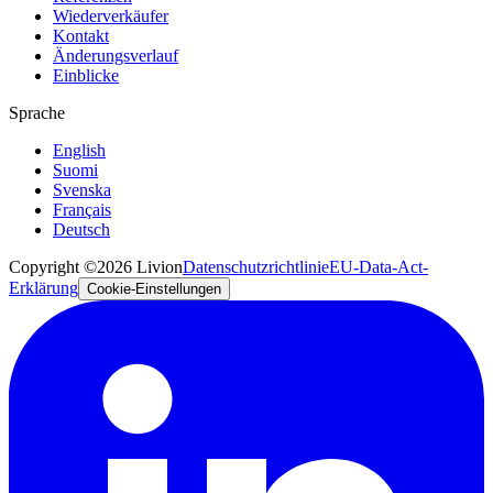
Wiederverkäufer
Kontakt
Änderungsverlauf
Einblicke
Sprache
English
Suomi
Svenska
Français
Deutsch
Copyright ©2026 Livion
Datenschutzrichtlinie
EU-Data-Act-
Erklärung
Cookie-Einstellungen