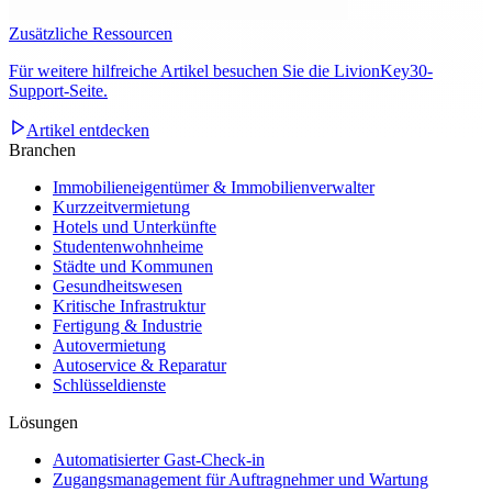
Zusätzliche Ressourcen
Für weitere hilfreiche Artikel besuchen Sie die LivionKey30-
Support-Seite.
Artikel entdecken
Branchen
Immobilieneigentümer & Immobilienverwalter
Kurzzeitvermietung
Hotels und Unterkünfte
Studentenwohnheime
Städte und Kommunen
Gesundheitswesen
Kritische Infrastruktur
Fertigung & Industrie
Autovermietung
Autoservice & Reparatur
Schlüsseldienste
Lösungen
Automatisierter Gast-Check-in
Zugangsmanagement für Auftragnehmer und Wartung