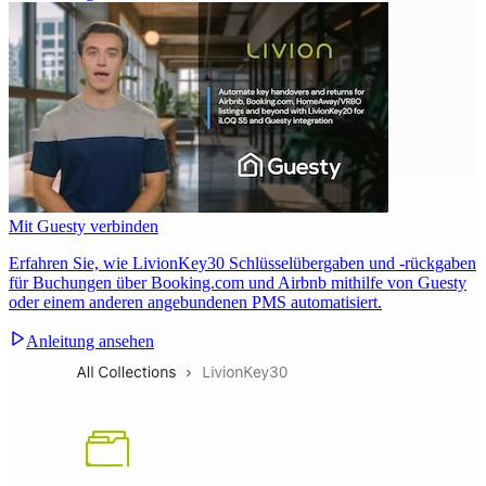
Mit Guesty verbinden
Erfahren Sie, wie LivionKey30 Schlüsselübergaben und -rückgaben
für Buchungen über Booking.com und Airbnb mithilfe von Guesty
oder einem anderen angebundenen PMS automatisiert.
Anleitung ansehen