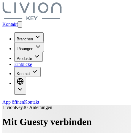
Kontakt
Branchen
Lösungen
Produkte
Einblicke
Kontakt
App öffnen
Kontakt
LivionKey30-Anleitungen
Mit Guesty verbinden