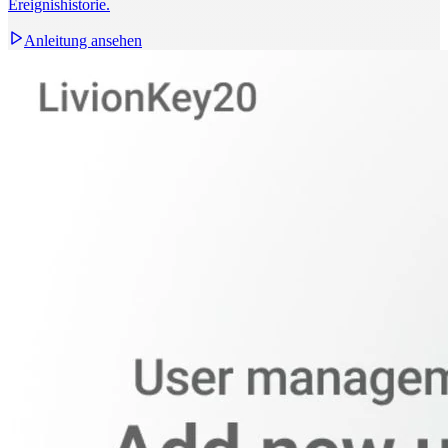
Ereignishistorie.
Anleitung ansehen