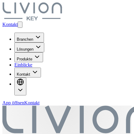
Kontakt
Branchen
Lösungen
Produkte
Einblicke
Kontakt
App öffnen
Kontakt