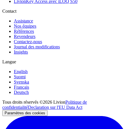
LivionKey Access avec iLOQ S50
Contact
Assistance
Nos équipes
Références
Revendeurs
Contactez-nous
Journal des modifications
Insights
Langue
English
Suomi
Svenska
Français
Deutsch
Tous droits réservés ©2026 Livion
Politique de
confidentialité
Declaration sur l'EU Data Act
Paramètres des cookies