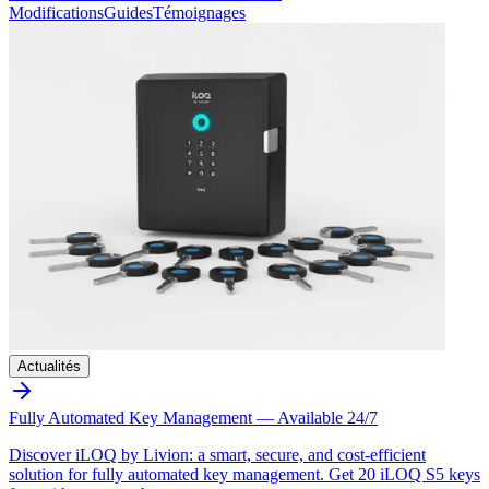
Modifications
Guides
Témoignages
Actualités
Fully Automated Key Management — Available 24/7
Discover iLOQ by Livion: a smart, secure, and cost-efficient
solution for fully automated key management. Get 20 iLOQ S5 keys