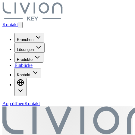
Kontakt
Branchen
Lösungen
Produkte
Einblicke
Kontakt
App öffnen
Kontakt